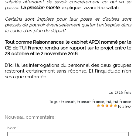
salariés attendent de savoir concrètement ce qui va se
passer.
La pression monte
, explique Lazare Razkallah.
Certains sont inquiets pour leur poste et d'autres sont
pressés de pouvoir éventuellement quitter l'entreprise dans
le cadre d'un plan de départ.
"
Tout comme Raisonnances, le cabinet APEX nommé par le
CE de TUI France, rendra son rapport sur le projet entre le
28 octobre et le 2 novembre 2016.
D'ici là, les interrogations du personnel des deux groupes
resteront certainement sans réponse. Et l'inquiétude n'en
sera que renforcée.
Lu 2728 fois
Tags
:
transat
,
transat france
,
tui
,
tui france
Notez
Nouveau commentaire :
Nom * :