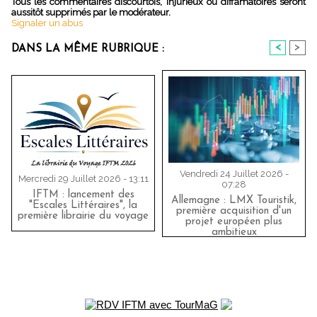
Tous les commentaires discourtois, injurieux ou diffamatoires seront
aussitôt supprimés par le modérateur.
Signaler un abus
<
>
DANS LA MÊME RUBRIQUE :
Vendredi 24 Juillet 2026 -
Mercredi 29 Juillet 2026 - 13:11
07:28
IFTM : lancement des
Allemagne : LMX Touristik,
"Escales Littéraires", la
première acquisition d'un
première librairie du voyage
projet européen plus
ambitieux