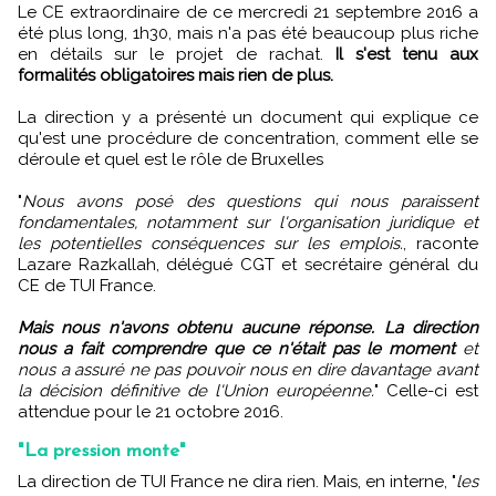
Le CE extraordinaire de ce mercredi 21 septembre 2016 a
été plus long, 1h30, mais n'a pas été beaucoup plus riche
en détails sur le projet de rachat.
Il s'est tenu aux
formalités obligatoires mais rien de plus.
La direction y a présenté un document qui explique ce
qu'est une procédure de concentration, comment elle se
déroule et quel est le rôle de Bruxelles
"
Nous avons posé des questions qui nous paraissent
fondamentales, notamment sur l'organisation juridique et
les potentielles conséquences sur les emplois.
, raconte
Lazare Razkallah, délégué CGT et secrétaire général du
CE de TUI France.
Mais nous n'avons obtenu aucune réponse. La direction
nous a fait comprendre que ce n'était pas le moment
et
nous a assuré ne pas pouvoir nous en dire davantage avant
la décision définitive de l'Union européenne.
" Celle-ci est
attendue pour le 21 octobre 2016.
"La pression monte"
La direction de TUI France ne dira rien. Mais, en interne, "
les