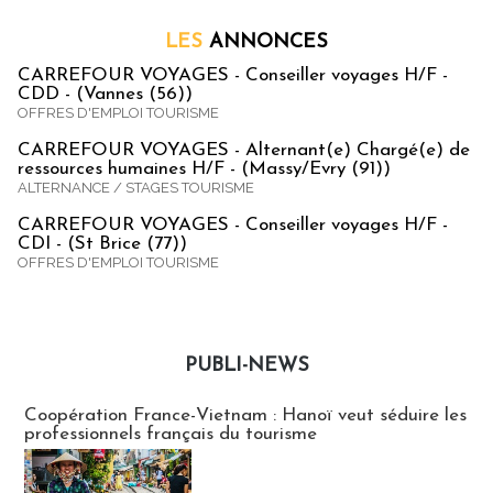
LES
ANNONCES
CARREFOUR VOYAGES - Conseiller voyages H/F -
CDD - (Vannes (56))
OFFRES D'EMPLOI TOURISME
CARREFOUR VOYAGES - Alternant(e) Chargé(e) de
ressources humaines H/F - (Massy/Evry (91))
ALTERNANCE / STAGES TOURISME
CARREFOUR VOYAGES - Conseiller voyages H/F -
CDI - (St Brice (77))
OFFRES D'EMPLOI TOURISME
PUBLI-NEWS
Publi-news
Coopération France-Vietnam : Hanoï veut séduire les
professionnels français du tourisme