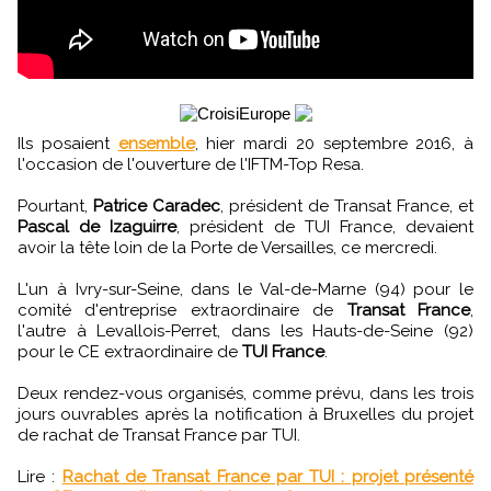
Ils posaient
ensemble
, hier mardi 20 septembre 2016, à
l'occasion de l'ouverture de l'IFTM-Top Resa.
Pourtant,
Patrice Caradec
, président de Transat France, et
Pascal de Izaguirre
, président de TUI France, devaient
avoir la tête loin de la Porte de Versailles, ce mercredi.
L'un à Ivry-sur-Seine, dans le Val-de-Marne (94) pour le
comité d'entreprise extraordinaire de
Transat France
,
l'autre à Levallois-Perret, dans les Hauts-de-Seine (92)
pour le CE extraordinaire de
TUI France
.
Deux rendez-vous organisés, comme prévu, dans les trois
jours ouvrables après la notification à Bruxelles du projet
de rachat de Transat France par TUI.
Lire :
Rachat de Transat France par TUI : projet présenté