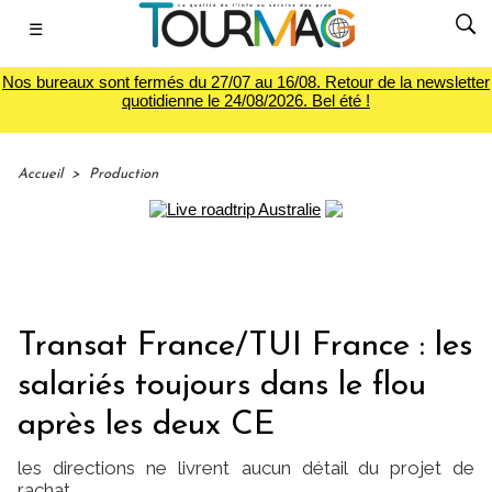
☰
Nos bureaux sont fermés du 27/07 au 16/08. Retour de la newsletter
quotidienne le 24/08/2026. Bel été !
Accueil
>
Production
Transat France/TUI France : les
salariés toujours dans le flou
après les deux CE
les directions ne livrent aucun détail du projet de
rachat