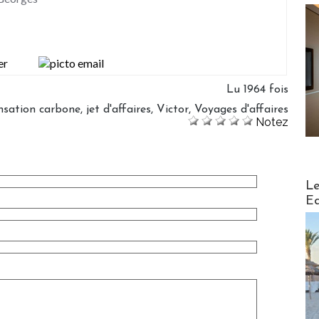
Lu 1964 fois
sation carbone
,
jet d'affaires
,
Victor
,
Voyages d'affaires
Notez
Distribu
Le
Ed