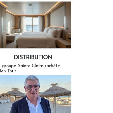
DISTRIBUTION
tion
 groupe Sainte-Claire rachète
en Tour