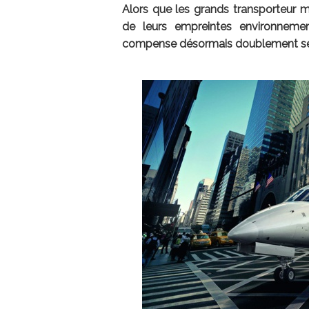
Alors que les grands transporteur m
de leurs empreintes environnemen
compense désormais doublement se