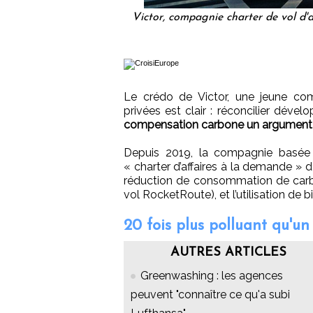
Victor, compagnie charter de vol d
Le crédo de Victor, une jeune comp
privées est clair : réconcilier déve
compensation carbone un argument ma
Depuis 2019, la compagnie basée 
« charter d’affaires à la demande » 
réduction de consommation de carbu
vol RocketRoute), et l’utilisation de
20 fois plus polluant qu'un 
AUTRES ARTICLES
Greenwashing : les agences
peuvent "connaître ce qu'a subi