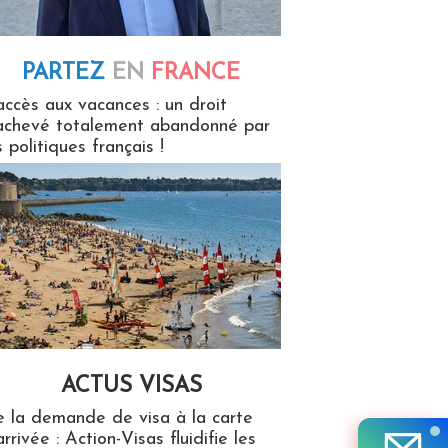
PARTEZ
EN
FRANCE
 en France
accès aux vacances : un droit
achevé totalement abandonné par
s politiques français !
ACTUS VISAS
isas
 la demande de visa à la carte
arrivée : Action-Visas fluidifie les