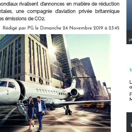
ondiaux rivalisent d’annonces en matière de réduction
tales, une compagnie d’aviation privée britannique
s émissions de CO2.
Rédigé par PG le Dimanche 24 Novembre 2019 à 23:45
pe
L
a
F
M