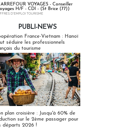
ARREFOUR VOYAGES - Conseiller
oyages H/F - CDI - (St Brice (77))
FFRES D'EMPLOI TOURISME
PUBLI-NEWS
ews
opération France-Vietnam : Hanoï
ut séduire les professionnels
ançais du tourisme
n plan croisière : Jusqu'à 60% de
duction sur le 2ème passager pour
s départs 2026 !