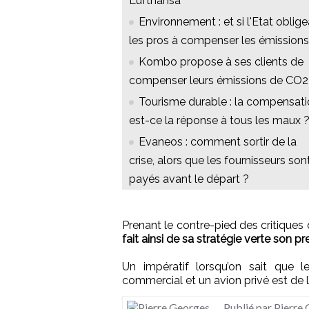
Lufthansa"
Environnement : et si l'Etat oblige
les pros à compenser les émissions
Kombo propose à ses clients de
compenser leurs émissions de CO2
Tourisme durable : la compensat
est-ce la réponse à tous les maux 
Evaneos : comment sortir de la
crise, alors que les fournisseurs son
payés avant le départ ?
Prenant le contre-pied des critiques
fait ainsi de sa stratégie verte son 
Un impératif lorsqu’on sait que l
commercial et un avion privé est de l’
Publié par Pierre