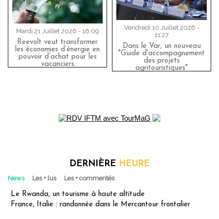
Vendredi 10 Juillet 2026 -
Mardi 21 Juillet 2026 - 16:09
11:27
Reevolt veut transformer
Dans le Var, un nouveau
les économies d’énergie en
"Guide d'accompagnement
pouvoir d’achat pour les
des projets
vacanciers
agritouristiques"
DERNIÈRE
HEURE
News
Les + lus
Les + commentés
Le Rwanda, un tourisme à haute altitude
France, Italie : randonnée dans le Mercantour frontalier