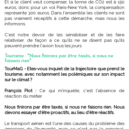
Et si le client veut compenser, la tonne de CO2 est à 150
euros, donc pour un vol Paris-New York, la compensation
représente 300 euros. Dans l'ensemble les clients ne sont
pas vraiment réceptifs à cette démarche, mais nous les
informons.
C'est notre devoir de les sensibiliser et de les faire
relativiser, de façon à ce qu'ils ne se disent pas qu'ils
peuvent prendre l'avion tous les jours.
Tourisme : "Nous finirons par être taxés, si nous ne
faisons rien"
TourMaG - Etes-vous inquiet de la trajectoire que prend le
tourisme, avec notamment les polémiques sur son impact
sur le climat ?
François Piot :
Ce qui m'inquiète, c'est l'absence de
réaction du métier.
Nous finirons par être taxés, si nous ne faisons rien. Nous
devons essayer d'être proactifs, au lieu d'être réactifs.
Le transport aérien est l'une des causes du problème des
émissions de l'humanité, mais ce n'est pas le principal.