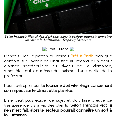
Selon François Piot, si rien n'est fait, alors le secteur pourrait connaître
un sort à la Lufthansa. - Depositphotos.com
François Piot, le patron du réseau
Prêt à Partir
bien que
confiant sur l'avenir de l'industrie au regard d'un début
d'année spectaculaire au niveau de la demande,
s'inquiète tout de même du laxisme d'une partie de la
profession.
Pour l'entrepreneur,
le tourisme doit vite réagir concernant
son impact sur le climat et la planète.
Il ne peut plus éluder ce sujet et doit faire preuve de
transparence vis à vis des clients.
Selon François Piot, si
rien n'est fait, alors le secteur pourrait connaître un sort à
la Lufthansa.