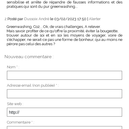
sensibilise et arrête de répandre de fausses informations et des
pratiques qui sont du pur greenwashing...
2.
Posté par
Dussoix André
le 03/02/2023 17:50
|
Alerter
Greenwashing, Co2, , Ok, de vrais challenges, A relever.
Mais savoir profiter de ce qu'offre la proximité, éviter la bougeotte,
trouver autour de soi et en soi les moyens de voyager, voire de
s'échapper, ne serait-ce pas une forme de bonheur, qui au moins ne
pérore pas celui des autres ?
Nouveau commentaire :
Nom * :
Adresse email (non publiée) * :
Site web :
Commentaire * :