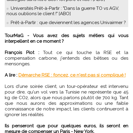
Universités Prêt-à-Partir : "Dans la guerre TO vs AGV,
nous oublions le client !" [ABO]
Prêt-à-Partir : que deviennent les agences Univairmer ?
TourMaG - Vous avez des sujets métiers qui vous
interpellent en ce moment ?
François Piot :
Tout ce qui touche la RSE et la
compensation carbone, j'entends des bêtises ou des
mensonges.
A lire :
Démarche RSE : foncez, ce n'est pas si compliqué !
Lors d'une soirée client, un tour-opérateur est intervenu
pour dire, qu'un vol vers la Tunisie ne représente que 45
kg de CO2, alors que nous parlons plutôt de 700 kg. Tant
que nous aurons des approximations ou une faible
connaissance de notre impact, les clients continueront à
ignorer les réalités.
Ils penseront que pour quelques euros, ils seront en
mesure de compenser un Paris - New York.