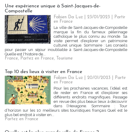
Une expérience unique à Saint-Jacques-de-
Compostelle
Fabien Da Luz | 23/01/2023
|
Partir
en France
La ville de Saint-Jacques-de-Compostelle
marque la fin du fameux pèlerinage
catholique le plus connu au monde. Sa
visite permet d’explorer un patrimoine
culturel unique. Sommaire : Les conseils
pour passer un séjour inoubliable à Saint-Jacques-de-Compostelle
Quelle est l'histoire de...
France
,
Partez en France
,
Tourisme
Top 10 des lieux à visiter en France
Fabien Da Luz | 20/01/2023
|
Partir
en France
Pour les prochaines vacances, l’idéal est
de rester en France et d’explorer ses
différents endroits magnifiques. Passage
en revue des plus beaux lieux à découvrir
dans l’Hexagone. Sommaire : Tour
d’horizon sur les 10 meilleurs sites touristiques français Quel est le
plus bel endroit à visiter en...
Partez en France