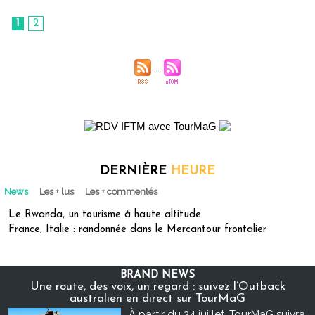
1
2
DERNIÈRE
HEURE
News
Les + lus
Les + commentés
Le Rwanda, un tourisme à haute altitude
France, Italie : randonnée dans le Mercantour frontalier
BRAND NEWS
Une route, des voix, un regard : suivez l’Outback
australien en direct sur TourMaG
À partir du 24 juillet, TourMaG suivra