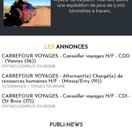
une expédition de plus de 5 000
kilomètres à travers...
LES
ANNONCES
CARREFOUR VOYAGES - Conseiller voyages H/F - CDD
- (Vannes (56))
OFFRES D'EMPLOI TOURISME
CARREFOUR VOYAGES - Alternant(e) Chargé(e) de
ressources humaines H/F - (Massy/Evry (91))
ALTERNANCE / STAGES TOURISME
CARREFOUR VOYAGES - Conseiller voyages H/F - CDI -
(St Brice (77))
OFFRES D'EMPLOI TOURISME
PUBLI-NEWS