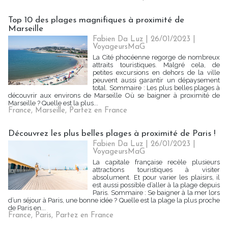
Top 10 des plages magnifiques à proximité de
Marseille
Fabien Da Luz | 26/01/2023
|
VoyageursMaG
La Cité phocéenne regorge de nombreux
attraits touristiques. Malgré cela, de
petites excursions en dehors de la ville
peuvent aussi garantir un dépaysement
total. Sommaire : Les plus belles plages à
découvrir aux environs de Marseille Où se baigner à proximité de
Marseille ? Quelle est la plus...
France
,
Marseille
,
Partez en France
Découvrez les plus belles plages à proximité de Paris !
Fabien Da Luz | 26/01/2023
|
VoyageursMaG
La capitale française recèle plusieurs
attractions touristiques à visiter
absolument. Et pour varier les plaisirs, il
est aussi possible d’aller à la plage depuis
Paris. Sommaire : Se baigner à la mer lors
d’un séjour à Paris, une bonne idée ? Quelle est la plage la plus proche
de Paris en...
France
,
Paris
,
Partez en France