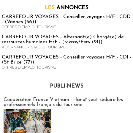
LES
ANNONCES
CARREFOUR VOYAGES - Conseiller voyages H/F - CDD
- (Vannes (56))
OFFRES D'EMPLOI TOURISME
CARREFOUR VOYAGES - Alternant(e) Chargé(e) de
ressources humaines H/F - (Massy/Evry (91))
ALTERNANCE / STAGES TOURISME
CARREFOUR VOYAGES - Conseiller voyages H/F - CDI -
(St Brice (77))
OFFRES D'EMPLOI TOURISME
PUBLI-NEWS
Publi-news
Coopération France-Vietnam : Hanoï veut séduire les
professionnels français du tourisme