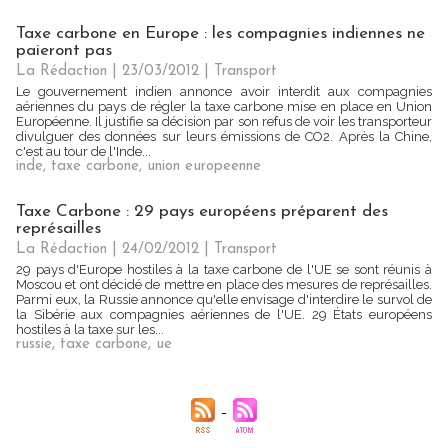
Taxe carbone en Europe : les compagnies indiennes ne
paieront pas
La Rédaction
| 23/03/2012
|
Transport
Le gouvernement indien annonce avoir interdit aux compagnies
aériennes du pays de régler la taxe carbone mise en place en Union
Européenne. Il justifie sa décision par son refus de voir les transporteur
divulguer des données sur leurs émissions de CO2. Après la Chine,
c'est au tour de l'Inde...
inde
,
taxe carbone
,
union europeenne
Taxe Carbone : 29 pays européens préparent des
représailles
La Rédaction
| 24/02/2012
|
Transport
29 pays d'Europe hostiles à la taxe carbone de l'UE se sont réunis à
Moscou et ont décidé de mettre en place des mesures de représailles.
Parmi eux, la Russie annonce qu'elle envisage d'interdire le survol de
la Sibérie aux compagnies aériennes de l'UE. 29 États européens
hostiles à la taxe sur les...
russie
,
taxe carbone
,
ue