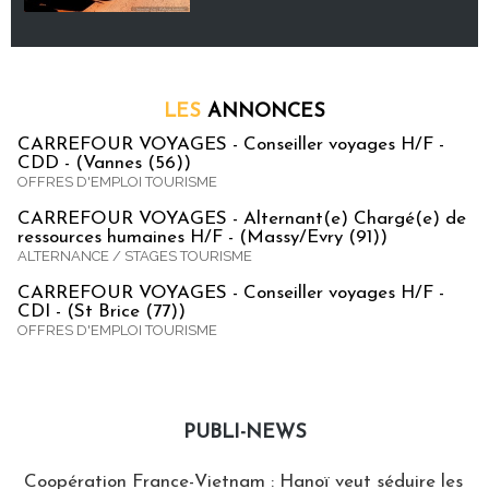
LES
ANNONCES
CARREFOUR VOYAGES - Conseiller voyages H/F -
CDD - (Vannes (56))
OFFRES D'EMPLOI TOURISME
CARREFOUR VOYAGES - Alternant(e) Chargé(e) de
ressources humaines H/F - (Massy/Evry (91))
ALTERNANCE / STAGES TOURISME
CARREFOUR VOYAGES - Conseiller voyages H/F -
CDI - (St Brice (77))
OFFRES D'EMPLOI TOURISME
PUBLI-NEWS
Publi-news
Coopération France-Vietnam : Hanoï veut séduire les