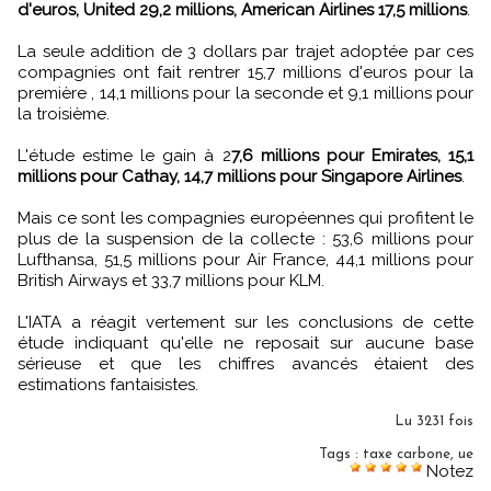
d'euros, United 29,2 millions, American Airlines 17,5 millions
.
La seule addition de 3 dollars par trajet adoptée par ces
compagnies ont fait rentrer 15,7 millions d'euros pour la
première , 14,1 millions pour la seconde et 9,1 millions pour
la troisième.
L'étude estime le gain à 2
7,6 millions pour Emirates, 15,1
millions pour Cathay, 14,7 millions pour Singapore Airlines
.
Mais ce sont les compagnies européennes qui profitent le
plus de la suspension de la collecte : 53,6 millions pour
Lufthansa, 51,5 millions pour Air France, 44,1 millions pour
British Airways et 33,7 millions pour KLM.
L'IATA a réagit vertement sur les conclusions de cette
étude indiquant qu'elle ne reposait sur aucune base
sérieuse et que les chiffres avancés étaient des
estimations fantaisistes.
Lu 3231 fois
Tags
:
taxe carbone
,
ue
Notez