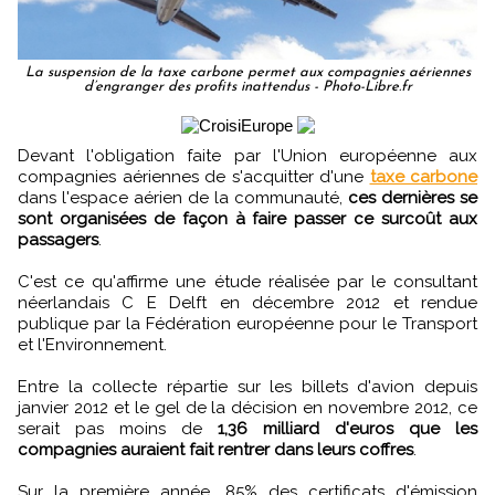
La suspension de la taxe carbone permet aux compagnies aériennes
d’engranger des profits inattendus - Photo-Libre.fr
Devant l'obligation faite par l'Union européenne aux
compagnies aériennes de s'acquitter d'une
taxe carbone
dans l'espace aérien de la communauté,
ces dernières se
sont organisées de façon à faire passer ce surcoût aux
passagers
.
C'est ce qu'affirme une étude réalisée par le consultant
néerlandais C E Delft en décembre 2012 et rendue
publique par la Fédération européenne pour le Transport
et l'Environnement.
Entre la collecte répartie sur les billets d'avion depuis
janvier 2012 et le gel de la décision en novembre 2012, ce
serait pas moins de
1,36 milliard d'euros que les
compagnies auraient fait rentrer dans leurs coffres
.
Sur la première année, 85% des certificats d'émission