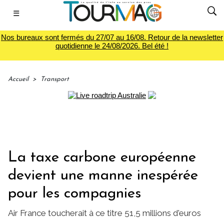
☰
Nos bureaux sont fermés du 27/07 au 16/08. Retour de la newsletter
quotidienne le 24/08/2026. Bel été !
Accueil
>
Transport
La taxe carbone européenne
devient une manne inespérée
pour les compagnies
Air France toucherait à ce titre 51,5 millions d'euros