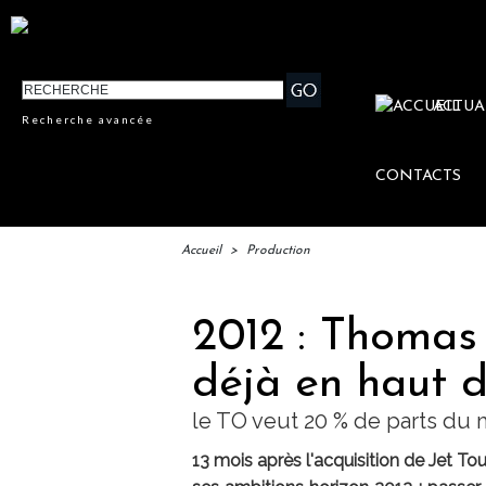
ACTUA
Recherche avancée
CONTACTS
Accueil
>
Production
2012 : Thomas
déjà en haut de 
le TO veut 20 % de parts du 
13 mois après l'acquisition de Jet 