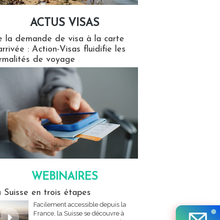
ACTUS VISAS
isas
 la demande de visa à la carte
arrivée : Action-Visas fluidifie les
rmalités de voyage
WEBINAIRES
res
 Suisse en trois étapes
Facilement accessible depuis la
France, la Suisse se découvre à