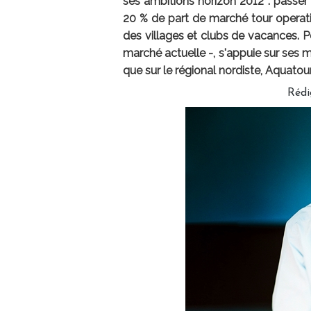
ses ambitions horizon 2012 : passe
20 % de part de marché tour operati
des villages et clubs de vacances. Po
marché actuelle -, s'appuie sur ses 
que sur le régional nordiste, Aquatour
Rédi