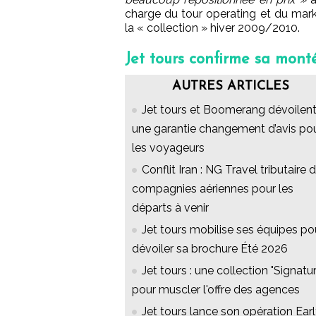
charge du tour operating et du mar
la « collection » hiver 2009/2010.
Jet tours confirme sa mon
AUTRES ARTICLES
Jet tours et Boomerang dévoilen
une garantie changement d’avis po
les voyageurs
Conflit Iran : NG Travel tributaire 
compagnies aériennes pour les
départs à venir
Jet tours mobilise ses équipes po
dévoiler sa brochure Été 2026
Jet tours : une collection "Signatu
pour muscler l'offre des agences
Jet tours lance son opération Ear