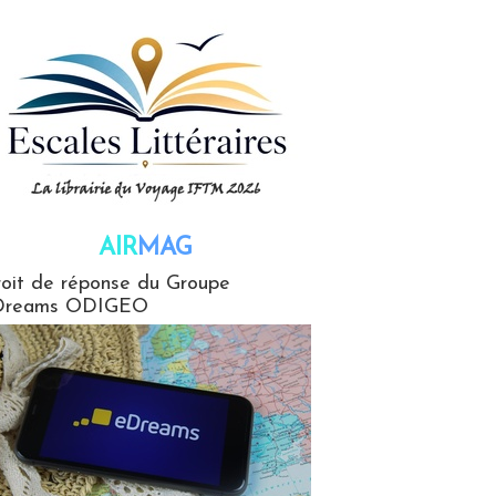
AIR
MAG
G
oit de réponse du Groupe
Dreams ODIGEO