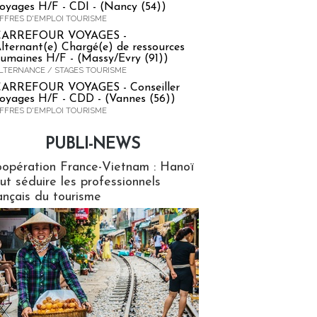
oyages H/F - CDI - (Nancy (54))
FFRES D'EMPLOI TOURISME
CARREFOUR VOYAGES -
lternant(e) Chargé(e) de ressources
umaines H/F - (Massy/Evry (91))
LTERNANCE / STAGES TOURISME
ARREFOUR VOYAGES - Conseiller
oyages H/F - CDD - (Vannes (56))
FFRES D'EMPLOI TOURISME
PUBLI-NEWS
ews
opération France-Vietnam : Hanoï
ut séduire les professionnels
ançais du tourisme