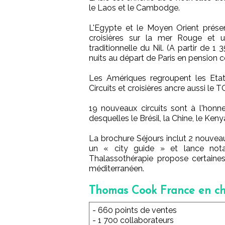
le Laos et le Cambodge.
L'Egypte et le Moyen Orient présen
croisières sur la mer Rouge et u
traditionnelle du Nil. (A partir de 
nuits au départ de Paris en pension 
Les Amériques regroupent les Eta
Circuits et croisières ancre aussi le
19 nouveaux circuits sont à l'honn
desquelles le Brésil, la Chine, le Keny
La brochure Séjours inclut 2 nouvea
un « city guide » et lance not
Thalassothérapie propose certaine
méditerranéen.
Thomas Cook France en chi
- 660 points de ventes
- 1 700 collaborateurs