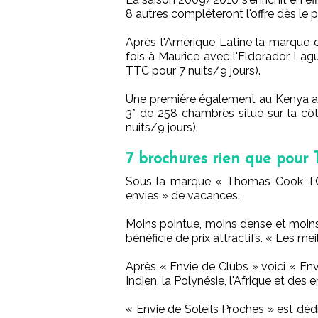
8 autres compléteront l'offre dès le 
Après l'Amérique Latine la marque co
fois à Maurice avec l'Eldorador Lag
TTC pour 7 nuits/9 jours).
Une première également au Kenya av
3* de 258 chambres situé sur la c
nuits/9 jours).
7 brochures rien que pou
Sous la marque « Thomas Cook TO 
envies » de vacances.
Moins pointue, moins dense et moins 
bénéficie de prix attractifs. « Les 
Après « Envie de Clubs » voici « Env
Indien, la Polynésie, l'Afrique et de
« Envie de Soleils Proches » est déd