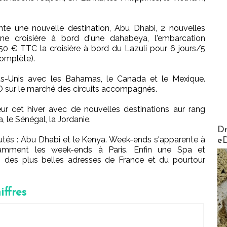
te une nouvelle destination, Abu Dhabi, 2 nouvelles
ne croisière à bord d'une dahabeya, l'embarcation
1 350 € TTC la croisière à bord du Lazuli pour 6 jours/5
complète).
ts-Unis avec les Bahamas, le Canada et le Mexique.
 TO sur le marché des circuits accompagnés.
eur cet hiver avec de nouvelles destinations aur rang
a, le Sénégal, la Jordanie.
AirMa
Dr
utés : Abu Dhabi et le Kenya. Week-ends s'apparente à
e
amment les week-ends à Paris. Enfin une Spa et
s des plus belles adresses de France et du pourtour
ffres