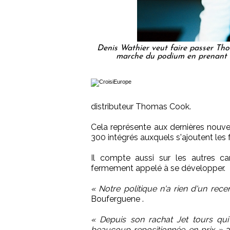
Denis Wathier veut faire passer Th
marche du podium en prenant 
distributeur Thomas Cook.
Cela représente aux dernières nouve
300 intégrés auxquels s'ajoutent les 
Il compte aussi sur les autres can
fermement appelé à se développer.
« Notre politique n'a rien d'un rec
Bouferguene .
« Depuis son rachat Jet tours qui
beaucoup repositionnée en prix »
a