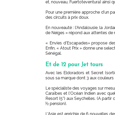
et, nouveau, Fuertoteventura) ainsi 
Pour une première approche d'un pa
des circuits à prix doux.
En nouveauté : l'Andalousie, la Jordan
de Neiges » répond aux attentes de 
« Envies d'Escapades» propose des 
Enfin, « Atout Prix » donne une select
Sénégal.
Et de 12 pour Jet tours
Avec les Eldoradors et Secret (sor
sous sa marque dont 3 aux couleurs 
Le spécialiste des voyages sur mesure 
Caraïbes et l'Océan Indien avec qu
Resort (5*) aux Seychelles. (A partir
½ pension).
L'Asie est enrichie de 6 nouvelles des