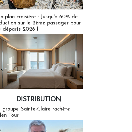
n plan croisière : Jusqu'à 60% de
duction sur le 2ème passager pour
s départs 2026 !
DISTRIBUTION
tion
 groupe Sainte-Claire rachète
en Tour