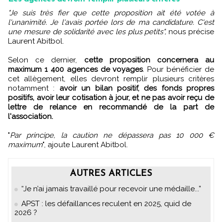
"Je suis très fier que cette proposition ait été votée à
l'unanimité. Je l'avais portée lors de ma candidature. C'est
une mesure de solidarité avec les plus petits",
nous précise
Laurent Abitbol.
Selon ce dernier,
cette proposition concernera au
maximum 1 400 agences de voyages
. Pour bénéficier de
cet allègement, elles devront remplir plusieurs critères
notamment :
avoir un bilan positif, des fonds propres
positifs, avoir leur cotisation à jour, et ne pas avoir reçu de
lettre de relance en recommandé de la part de
l'association.
"
Par principe, la caution ne dépassera pas 10 000 €
maximum
", ajoute Laurent Abitbol.
AUTRES ARTICLES
“Je n’ai jamais travaillé pour recevoir une médaille...”
APST : les défaillances reculent en 2025, quid de
2026 ?