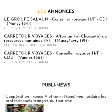
LES
ANNONCES
LE GROUPE SALAUN - Conseiller voyages H/F - CDI
- (Nancy (54))
OFFRES D'EMPLOI TOURISME
CARREFOUR VOYAGES - Alternant(e) Chargé(e) de
ressources humaines H/F - (Massy/Evry (91))
ALTERNANCE / STAGES TOURISME
CARREFOUR VOYAGES - Conseiller voyages H/F -
CDD - (Vannes (56))
OFFRES D'EMPLOI TOURISME
PUBLI-NEWS
Publi-news
Coopération France-Vietnam : Hanoï veut séduire les
professionnels français du tourisme