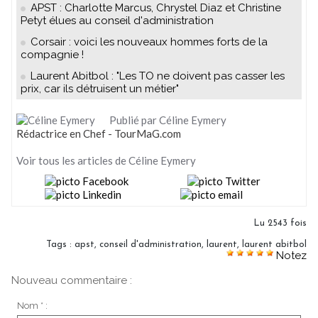
APST : Charlotte Marcus, Chrystel Diaz et Christine
Petyt élues au conseil d'administration
Corsair : voici les nouveaux hommes forts de la
compagnie !
Laurent Abitbol : "Les TO ne doivent pas casser les
prix, car ils détruisent un métier"
Publié par Céline Eymery
Rédactrice en Chef - TourMaG.com
Voir tous les articles de Céline Eymery
Lu 2543 fois
Tags
:
apst
,
conseil d'administration
,
laurent
,
laurent abitbol
Notez
Nouveau commentaire :
Nom * :