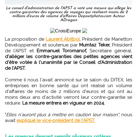
Le conseil d'administration de l'APST a voté une mesure qui allège les
contre-garanties des agences de voyages qui réalisent moins de 2
millions d'euros de volume d'affaires Depositphotos.com Auteur
ADragan
La proposition de
Laurent Abitbol
, Président de Marietton
Développement et soutenue par
Mumtaz Teker,
Président
de l'APST et
Emmanuel Toromanof,
Secrétaire général,
d'alléger les contre-garanties des petites agences vient
d'être votée à l'unanimité par le Conseil d'Administration
de l'APST.
Comme il nous l'avait annoncé sur le salon du DITEX, les
entreprises en bonne santé qui ont réalisé un volume
d'affaires de moins de 2 millions d'euros et qui ont au
moins deux ans d'activité verront leur contre-garantie se
réduire.
La mesure entrera en vigueur en 2024.
"
Elles n'auront plus à mettre en caution leur maison",
nous
avait
expliqué le vice-président de l'APST.
Les agences devront remplir plusieurs critères