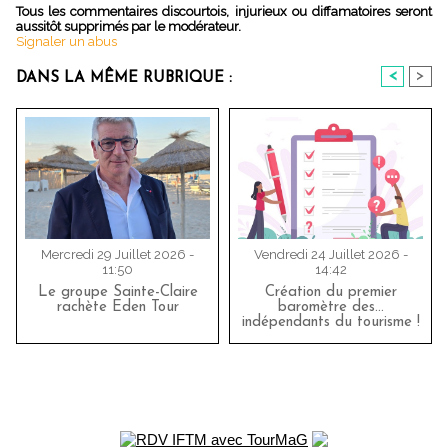
Tous les commentaires discourtois, injurieux ou diffamatoires seront
aussitôt supprimés par le modérateur.
Signaler un abus
<
>
DANS LA MÊME RUBRIQUE :
Mercredi 29 Juillet 2026 -
Vendredi 24 Juillet 2026 -
11:50
14:42
Le groupe Sainte-Claire
Création du premier
rachète Eden Tour
baromètre des…
indépendants du tourisme !