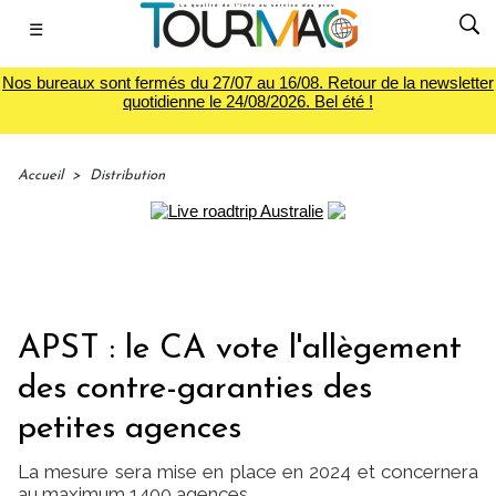
☰
Nos bureaux sont fermés du 27/07 au 16/08. Retour de la newsletter
quotidienne le 24/08/2026. Bel été !
Accueil
>
Distribution
APST : le CA vote l'allègement
des contre-garanties des
petites agences
La mesure sera mise en place en 2024 et concernera
au maximum 1400 agences