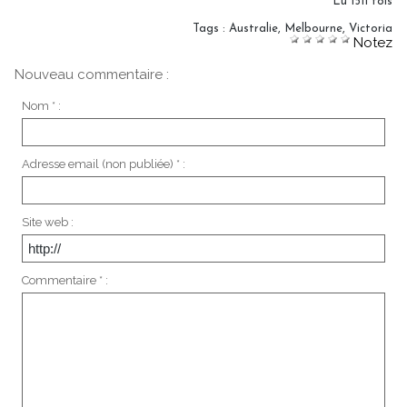
Lu 1511 fois
Tags
:
Australie
,
Melbourne
,
Victoria
Notez
Nouveau commentaire :
Nom * :
Adresse email (non publiée) * :
Site web :
Commentaire * :