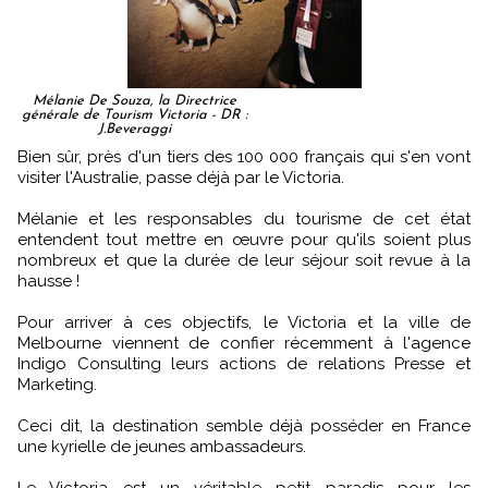
Mélanie De Souza, la Directrice
générale de Tourism Victoria - DR :
J.Beveraggi
Bien sûr, près d'un tiers des 100 000 français qui s'en vont
visiter l'Australie, passe déjà par le Victoria.
Mélanie et les responsables du tourisme de cet état
entendent tout mettre en œuvre pour qu'ils soient plus
nombreux et que la durée de leur séjour soit revue à la
hausse !
Pour arriver à ces objectifs, le Victoria et la ville de
Melbourne viennent de confier récemment à l'agence
Indigo Consulting leurs actions de relations Presse et
Marketing.
Ceci dit, la destination semble déjà posséder en France
une kyrielle de jeunes ambassadeurs.
Le Victoria est un véritable petit paradis pour les