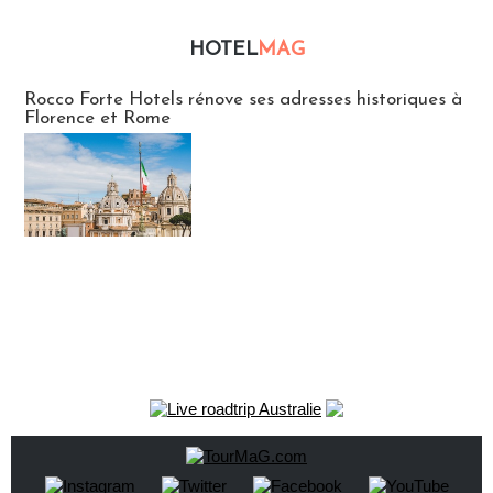
HOTEL
MAG
Hébergement
Rocco Forte Hotels rénove ses adresses historiques à
Florence et Rome