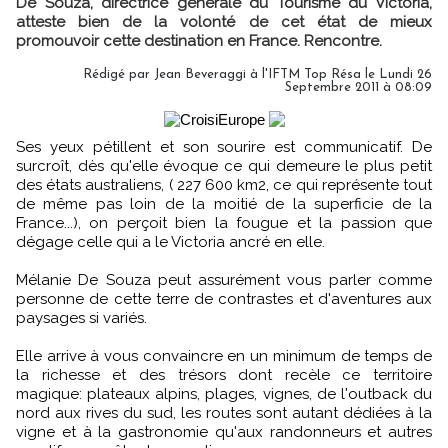
De Souza, directrice générale du Tourisme du Victoria,
atteste bien de la volonté de cet état de mieux
promouvoir cette destination en France. Rencontre.
Rédigé par Jean Beveraggi à l'IFTM Top Résa le Lundi 26
Septembre 2011 à 08:09
Ses yeux pétillent et son sourire est communicatif. De
surcroît, dès qu'elle évoque ce qui demeure le plus petit
des états australiens, ( 227 600 km2, ce qui représente tout
de même pas loin de la moitié de la superficie de la
France...), on perçoit bien la fougue et la passion que
dégage celle qui a le Victoria ancré en elle.
Mélanie De Souza peut assurément vous parler comme
personne de cette terre de contrastes et d'aventures aux
paysages si variés.
Elle arrive à vous convaincre en un minimum de temps de
la richesse et des trésors dont recèle ce territoire
magique: plateaux alpins, plages, vignes, de l'outback du
nord aux rives du sud, les routes sont autant dédiées à la
vigne et à la gastronomie qu'aux randonneurs et autres