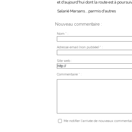
et d'aujourd'hui dont la route est à poursuivr
Salarié Marsans....parmis d'autres
Nouveau commentaire :
Nom * :
Adresse email (non publiée) * :
Site web :
Commentaire * :
Me notifier l'arrivée de nouveaux commentai