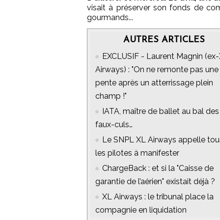
visait à préserver son fonds de co
gourmands...
AUTRES ARTICLES
EXCLUSIF - Laurent Magnin (ex
Airways) : "On ne remonte pas une
pente après un atterrissage plein
champ !"
IATA, maître de ballet au bal des
faux-culs…
Le SNPL XL Airways appelle tou
les pilotes à manifester
ChargeBack : et si la "Caisse de
garantie de l’aérien" existait déjà ?
XL Airways : le tribunal place la
compagnie en liquidation