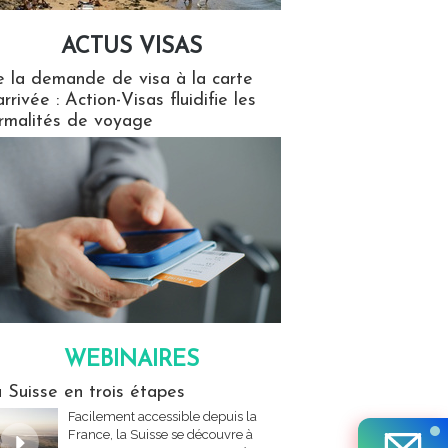
ACTUS VISAS
isas
 la demande de visa à la carte
arrivée : Action-Visas fluidifie les
rmalités de voyage
WEBINAIRES
res
 Suisse en trois étapes
Facilement accessible depuis la
France, la Suisse se découvre à