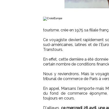
tourisme, crée en 1975 sa filiale franç
Ce voyagiste devient rapidement so
sud-américaines, latines et de l'Eu
Transtours.
En effet, cette dernière a été donn
certain nombre de conditions financi
Nous y reviendrons. Mais le voyagi
tribunal de commerce de Paris à verse
En appel, Marsans l'emporte mais M.
du fond de commerce éponyme, ref
toujours en cours.
D'ailleurs,
ce mercredi 28 avril, une 