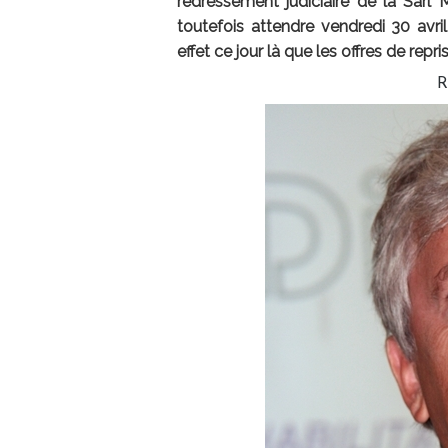
redressement judiciaire de la Sarl Ma
toutefois attendre vendredi 30 avril
effet ce jour là que les offres de rep
R