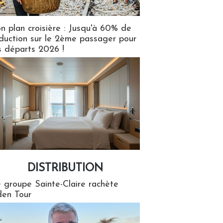
n plan croisière : Jusqu'à 60% de
duction sur le 2ème passager pour
s départs 2026 !
DISTRIBUTION
tion
 groupe Sainte-Claire rachète
en Tour