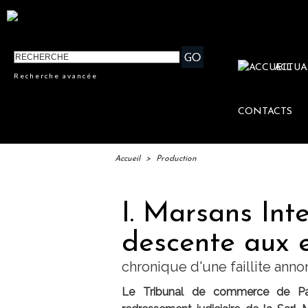
ACTUA
Recherche avancée
CONTACTS
Accueil
>
Production
I. Marsans Inte
descente aux e
chronique d'une faillite ann
Le Tribunal de commerce de Par