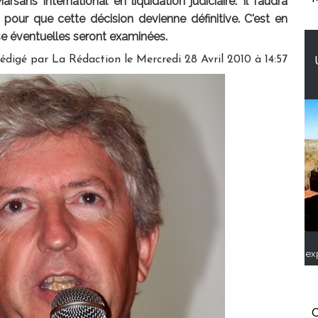
rsans International en liquidation judiciaire. Il faudra
 pour que cette décision devienne définitive. C'est en
rise éventuelles seront examinées.
édigé par La Rédaction le Mercredi 28 Avril 2010 à 14:57
ex
C