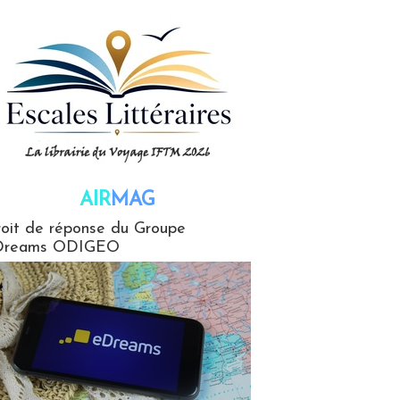
AIR
MAG
G
oit de réponse du Groupe
Dreams ODIGEO