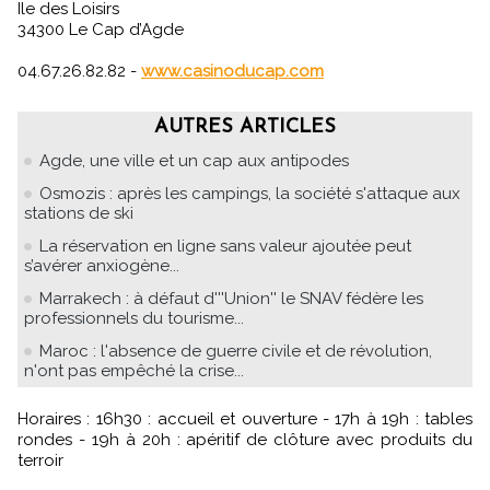
Ile des Loisirs
34300 Le Cap d’Agde
04.67.26.82.82 -
www.casinoducap.com
AUTRES ARTICLES
Agde, une ville et un cap aux antipodes
Osmozis : après les campings, la société s'attaque aux
stations de ski
La réservation en ligne sans valeur ajoutée peut
s’avérer anxiogène...
Marrakech : à défaut d'''Union'' le SNAV fédère les
professionnels du tourisme...
Maroc : l'absence de guerre civile et de révolution,
n'ont pas empêché la crise...
Horaires : 16h30 : accueil et ouverture - 17h à 19h : tables
rondes - 19h à 20h : apéritif de clôture avec produits du
terroir