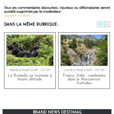
Tous les commentaires discourtois, injurieux ou diffamatoires seront
aussitôt supprimés par le modérateur.
Signaler un abus
<
>
DANS LA MÊME RUBRIQUE :
Mardi 4 Août 2026 - 07:00
Lundi 3 Août 2026 - 07:00
Le Rwanda, un tourisme à
France, Italie : randonnée
haute altitude
dans le Mercantour
frontalier
BRAND NEWS DESTIMAG