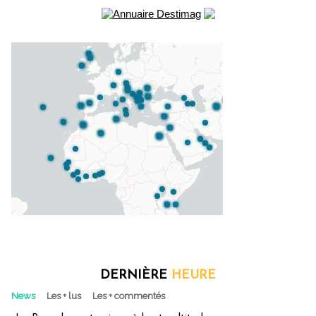
DERNIÈRE
HEURE
News
Les + lus
Les + commentés