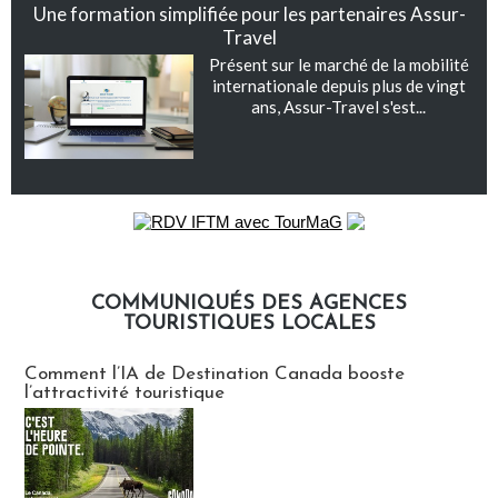
Une formation simplifiée pour les partenaires Assur-
Travel
Présent sur le marché de la mobilité
internationale depuis plus de vingt
ans, Assur-Travel s'est...
COMMUNIQUÉS DES AGENCES
TOURISTIQUES LOCALES
Communiqués des agences touristiques locales
Comment l’IA de Destination Canada booste
l’attractivité touristique