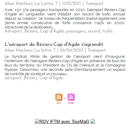
Alain Martinez La Lettre T | 11/01/2011
|
Transport
Avec 130 374 passagers transportés en 2010, l’aéroport Béziers Cap
d’Agde en Languedoc vient d’établir son record de trafic annuel
depuis sa création. Ce niveau de fréquentation traduit également une
3ème année consécutive de forte croissance (+49% en 2010).
Attractivité de la destination,...
Aéroport
,
Béziers
,
Cap d'Agde
,
passagers
,
record
,
trafic
L'aéroport de Béziers-Cap d'Agde s'agrandit
Alain Martinez La lettre T | 26/04/2010
|
Transport
Le Syndicat Mixte de gestion de l'aéroport vient d'inaugurer
l'extension de l'aérogare Béziers-Cap d'Agde en présence de tous les
élus du territoire, du Président du CG de l'Hérault et la Compagnie
Ryanair. Désormais, une seconde salle d'embarquement, un espace
de contrôle de sûreté et un nouveau...
aéroport
,
Béziers
,
Cap d'Agde