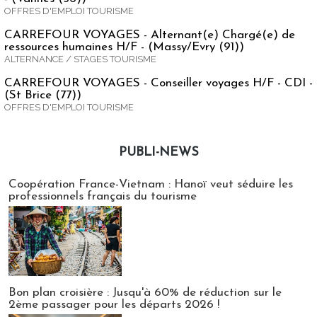
OFFRES D'EMPLOI TOURISME
CARREFOUR VOYAGES - Alternant(e) Chargé(e) de
ressources humaines H/F - (Massy/Evry (91))
ALTERNANCE / STAGES TOURISME
CARREFOUR VOYAGES - Conseiller voyages H/F - CDI -
(St Brice (77))
OFFRES D'EMPLOI TOURISME
PUBLI-NEWS
Publi-news
Coopération France-Vietnam : Hanoï veut séduire les
professionnels français du tourisme
Bon plan croisière : Jusqu'à 60% de réduction sur le
2ème passager pour les départs 2026 !