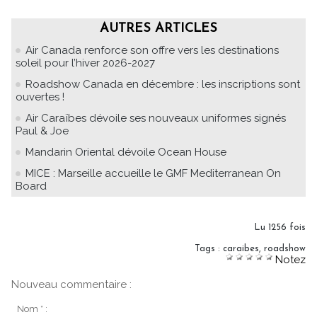
AUTRES ARTICLES
Air Canada renforce son offre vers les destinations
soleil pour l’hiver 2026-2027
Roadshow Canada en décembre : les inscriptions sont
ouvertes !
Air Caraïbes dévoile ses nouveaux uniformes signés
Paul & Joe
Mandarin Oriental dévoile Ocean House
MICE : Marseille accueille le GMF Mediterranean On
Board
Lu 1256 fois
Tags
:
caraibes
,
roadshow
Notez
Nouveau commentaire :
Nom * :