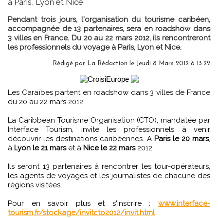
à Paris, Lyon et Nice
Pendant trois jours, l'organisation du tourisme caribéen,
accompagnée de 13 partenaires, sera en roadshow dans
3 villes en France. Du 20 au 22 mars 2012, ils rencontreront
les professionnels du voyage à Paris, Lyon et Nice.
Rédigé par
La Rédaction
le Jeudi 8 Mars 2012 à 13:22
Les Caraïbes partent en roadshow dans 3 villes de France
du 20 au 22 mars 2012.
La Caribbean Tourisme Organisation (CTO), mandatée par
Interface Tourism, invite les professionnels à venir
découvrir les destinations caribéennes. A
Paris le 20 mars
,
à
Lyon le 21 mars
et à
Nice le 22 mars
2012.
Ils seront 13 partenaires à rencontrer les tour-opérateurs,
les agents de voyages et les journalistes de chacune des
régions visitées.
Pour en savoir plus et s'inscrire :
www.interface-
tourism.fr/stockage/invitcto2012/invit.html