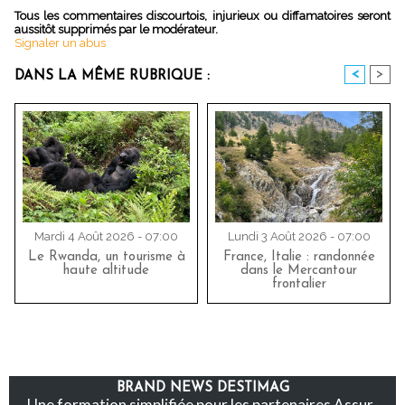
Tous les commentaires discourtois, injurieux ou diffamatoires seront
aussitôt supprimés par le modérateur.
Signaler un abus
<
>
DANS LA MÊME RUBRIQUE :
Mardi 4 Août 2026 - 07:00
Lundi 3 Août 2026 - 07:00
Le Rwanda, un tourisme à
France, Italie : randonnée
haute altitude
dans le Mercantour
frontalier
BRAND NEWS DESTIMAG
Une formation simplifiée pour les partenaires Assur-