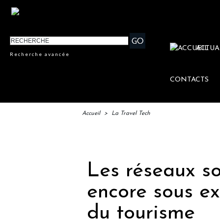
ACTUA
Recherche avancée
CONTACTS
Accueil
>
La Travel Tech
IFTM :
Les réseaux so
encore sous ex
du tourisme