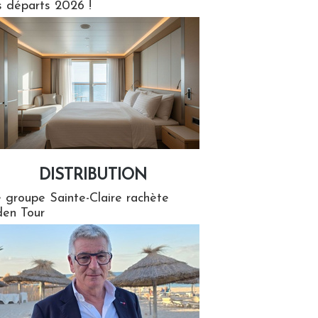
s départs 2026 !
DISTRIBUTION
tion
 groupe Sainte-Claire rachète
en Tour