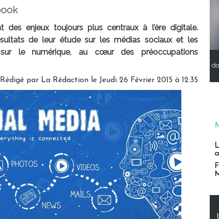
book
des enjeux toujours plus centraux à l’ère digitale.
ésultats de leur étude sur les médias sociaux et les
 sur le numérique, au cœur des préoccupations
do
Rédigé par La Rédaction le Jeudi 26 Février 2015 à 12:35
L
a
F
M