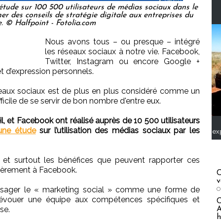
étude sur 100 500 utilisateurs de médias sociaux dans le
r des conseils de stratégie digitale aux entreprises du
. © Halfpoint - Fotolia.com
Nous avons tous – ou presque – intégré
les réseaux sociaux à notre vie. Facebook,
Twitter, Instagram ou encore Google +
t d’expression personnels.
éseaux sociaux est de plus en plus considéré comme un
fficile de se servir de bon nombre d'entre eux.
il, et Facebook ont réalisé auprès de 10 500 utilisateurs
une étude
sur l’utilisation des médias sociaux par les
ex
e et surtout les bénéfices que peuvent rapporter ces
ulièrement à Facebook.
C
v
nvisager le « marketing social » comme une forme de
O
 dévouer une équipe aux compétences spécifiques et
se.
A
h