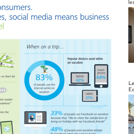
le
Distribu
Le
Ed