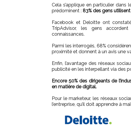
Cela s’applique en particulier dans 
prédominent :
83% des gens utilisent
Facebook et Deloitte ont constaté 
TripAdvisor, les gens accordent
connaissances.
Parmi les interrogés, 68% considèren
proximité et donnent à un avis une va
Enfin, l’avantage des réseaux sociaux
publicité en les interpellant via des 
Encore 50% des dirigeants de l’indus
en matière de digital.
Pour le marketeur, les réseaux soci
l’entreprise, qu’il doit apprendre à maît