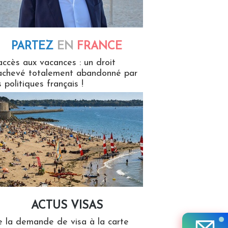
PARTEZ
EN
FRANCE
 en France
accès aux vacances : un droit
achevé totalement abandonné par
s politiques français !
ACTUS VISAS
isas
 la demande de visa à la carte