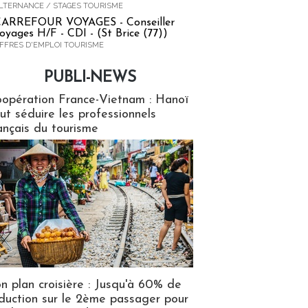
LTERNANCE / STAGES TOURISME
ARREFOUR VOYAGES - Conseiller
oyages H/F - CDI - (St Brice (77))
FFRES D'EMPLOI TOURISME
PUBLI-NEWS
ews
opération France-Vietnam : Hanoï
ut séduire les professionnels
ançais du tourisme
n plan croisière : Jusqu'à 60% de
duction sur le 2ème passager pour