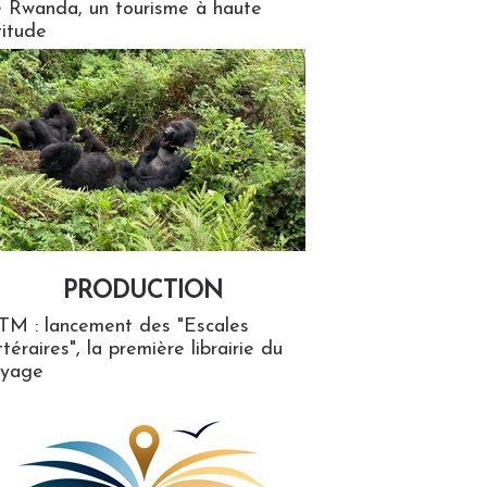
 Rwanda, un tourisme à haute
titude
PRODUCTION
ion
TM : lancement des "Escales
ttéraires", la première librairie du
oyage