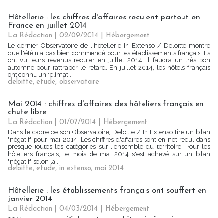
Hôtellerie : les chiffres d'affaires reculent partout en
France en juillet 2014
La Rédaction
| 02/09/2014
|
Hébergement
Le dernier Observatoire de l'hôtellerie In Extenso / Deloitte montre
que l'été n'a pas bien commencé pour les établissements français. Ils
ont vu leurs revenus reculer en juillet 2014. Il faudra un très bon
automne pour rattraper le retard. En juillet 2014, les hôtels français
ont connu un "climat...
deloitte
,
etude
,
observatoire
Mai 2014 : chiffres d'affaires des hôteliers français en
chute libre
La Rédaction
| 01/07/2014
|
Hébergement
Dans le cadre de son Observatoire, Deloitte / In Extenso tire un bilan
"négatif" pour mai 2014. Les chiffres d'affaires sont en net recul dans
presque toutes les catégories sur l'ensemble du territoire. Pour les
hôteliers français, le mois de mai 2014 s'est achevé sur un bilan
"négatif" selon la...
deloitte
,
etude
,
in extenso
,
mai 2014
Hôtellerie : les établissements français ont souffert en
janvier 2014
La Rédaction
| 04/03/2014
|
Hébergement