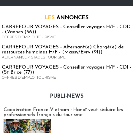
LES
ANNONCES
CARREFOUR VOYAGES - Conseiller voyages H/F - CDD
- (Vannes (56))
OFFRES D'EMPLOI TOURISME
CARREFOUR VOYAGES - Alternant(e) Chargé(e) de
ressources humaines H/F - (Massy/Evry (91))
ALTERNANCE / STAGES TOURISME
CARREFOUR VOYAGES - Conseiller voyages H/F - CDI -
(St Brice (77))
OFFRES D'EMPLOI TOURISME
PUBLI-NEWS
Publi-news
Coopération France-Vietnam : Hanoï veut séduire les
professionnels français du tourisme