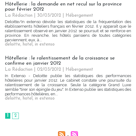
Hôtellerie : la demande en net recul sur la province
pour février 2012
La Rédaction
| 30/03/2012
|
Hébergement
Deloitte/In extenso dévoile les statistiques de la fréquentation des
établissements hôteliers français en février 2012. Il y apparaît que le
ralentissement observé en janvier 2012 se poursuit et se renforce en
province. En revanche, les hôtels parisiens de toutes catégories
parviennent, eux, à...
deloitte
,
hotel
,
in extenso
Hôtellerie : le ralentissement de la croissance se
confirme en janvier 2012
La Rédaction
| 02/03/2012
|
Hébergement
In Extenso - Deloitte publie les statistiques des performances
hôtelières pour janvier 2012. Le cabinet constate une poursuite du
ralentissement de la croissance. Seule la catégorie Grand Luxe
semble "tirer son épingle du jeu". In Extenso publie ses statistiques des
performances hôtelières, en...
deloitte
,
hotel
,
in extenso
1
2