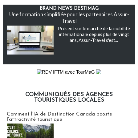
BRAND NEWS DESTIMAG
Une formation simplifiée pour les partenaires Assur-
Travel
Présent sur le marché de la mobilité
internationale depuis plus de vingt
ans, Assur-Travel s'est...
COMMUNIQUÉS DES AGENCES
TOURISTIQUES LOCALES
Communiqués des agences touristiques locales
Comment l’IA de Destination Canada booste
l’attractivité touristique