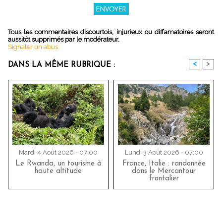
Tous les commentaires discourtois, injurieux ou diffamatoires seront
aussitôt supprimés par le modérateur.
Signaler un abus
<
>
DANS LA MÊME RUBRIQUE :
Mardi 4 Août 2026 - 07:00
Lundi 3 Août 2026 - 07:00
Le Rwanda, un tourisme à
France, Italie : randonnée
haute altitude
dans le Mercantour
frontalier