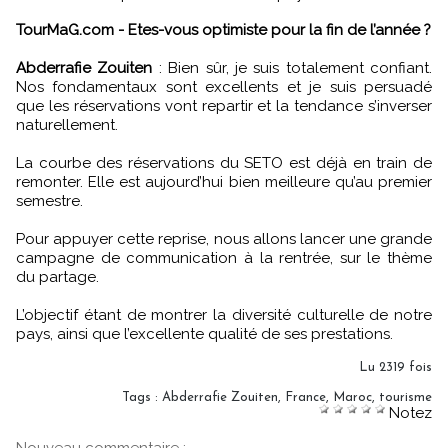
TourMaG.com - Etes-vous optimiste pour la fin de l’année ?
Abderrafie Zouiten
: Bien sûr, je suis totalement confiant.
Nos fondamentaux sont excellents et je suis persuadé
que les réservations vont repartir et la tendance s’inverser
naturellement.
La courbe des réservations du SETO est déjà en train de
remonter. Elle est aujourd’hui bien meilleure qu’au premier
semestre.
Pour appuyer cette reprise, nous allons lancer une grande
campagne de communication à la rentrée, sur le thème
du partage.
L’objectif étant de montrer la diversité culturelle de notre
pays, ainsi que l’excellente qualité de ses prestations.
Lu 2319 fois
Tags
:
Abderrafie Zouiten
,
France
,
Maroc
,
tourisme
Notez