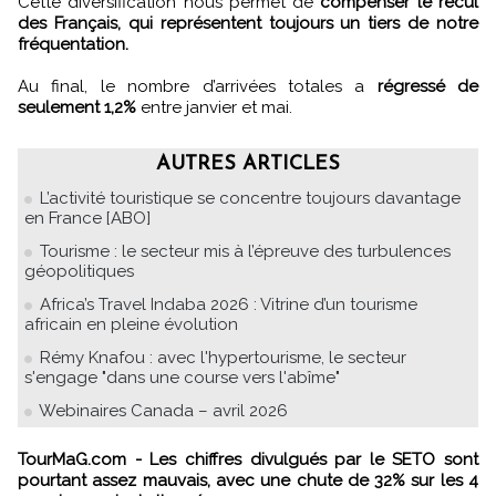
Cette diversification nous permet de
compenser le recul
des Français, qui représentent toujours un tiers de notre
fréquentation.
Au final, le nombre d’arrivées totales a
régressé de
seulement 1,2%
entre janvier et mai.
AUTRES ARTICLES
L’activité touristique se concentre toujours davantage
en France [ABO]
Tourisme : le secteur mis à l’épreuve des turbulences
géopolitiques
Africa’s Travel Indaba 2026 : Vitrine d’un tourisme
africain en pleine évolution
Rémy Knafou : avec l'hypertourisme, le secteur
s'engage "dans une course vers l'abîme"
Webinaires Canada – avril 2026
TourMaG.com - Les chiffres divulgués par le SETO sont
pourtant assez mauvais, avec une chute de 32% sur les 4