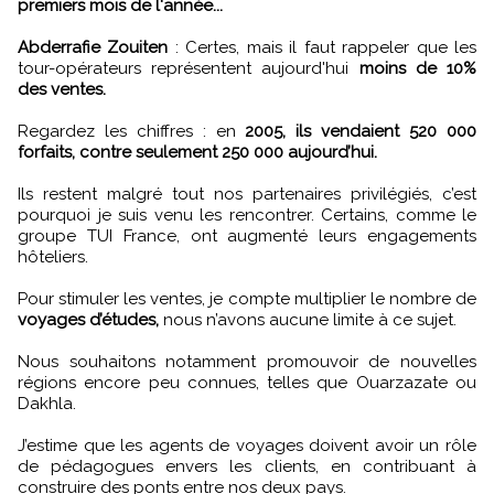
premiers mois de l'année...
Abderrafie Zouiten
: Certes, mais il faut rappeler que les
tour-opérateurs représentent aujourd'hui
moins de 10%
des ventes.
Regardez les chiffres : en
2005, ils vendaient 520 000
forfaits, contre seulement 250 000 aujourd’hui.
Ils restent malgré tout nos partenaires privilégiés, c’est
pourquoi je suis venu les rencontrer. Certains, comme le
groupe TUI France, ont augmenté leurs engagements
hôteliers.
Pour stimuler les ventes, je compte multiplier le nombre de
voyages d’études,
nous n’avons aucune limite à ce sujet.
Nous souhaitons notamment promouvoir de nouvelles
régions encore peu connues, telles que Ouarzazate ou
Dakhla.
J’estime que les agents de voyages doivent avoir un rôle
de pédagogues envers les clients, en contribuant à
construire des ponts entre nos deux pays.