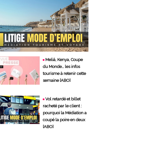
Meliá, Kenya, Coupe
du Monde… les infos
tourisme à retenir cette
semaine [ABO]
Vol retardé et billet
racheté par le client :
pourquoi la Médiation a
coupé la poire en deux
[ABO]