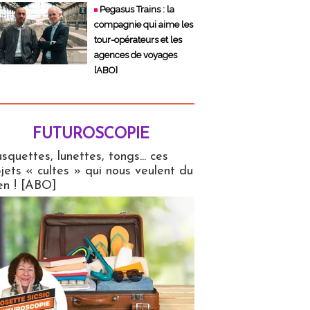
Pegasus Trains : la
compagnie qui aime les
tour-opérateurs et les
agences de voyages
[ABO]
FUTUROSCOPIE
copie
squettes, lunettes, tongs... ces
jets « cultes » qui nous veulent du
en ! [ABO]