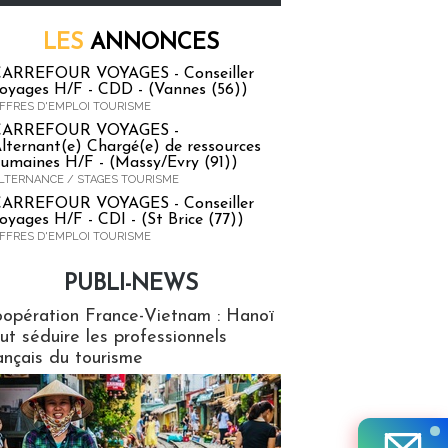
LES
ANNONCES
ARREFOUR VOYAGES - Conseiller
oyages H/F - CDD - (Vannes (56))
FFRES D'EMPLOI TOURISME
CARREFOUR VOYAGES -
lternant(e) Chargé(e) de ressources
umaines H/F - (Massy/Evry (91))
LTERNANCE / STAGES TOURISME
ARREFOUR VOYAGES - Conseiller
oyages H/F - CDI - (St Brice (77))
FFRES D'EMPLOI TOURISME
PUBLI-NEWS
ews
opération France-Vietnam : Hanoï
ut séduire les professionnels
ançais du tourisme