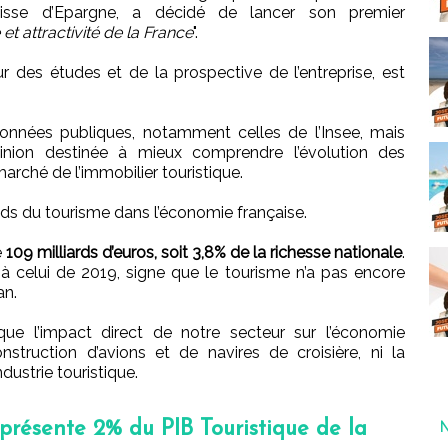
isse d’Epargne, a décidé de lancer son premier
t attractivité de la France
".
r des études et de la prospective de l’entreprise, est
e données publiques, notamment celles de l’Insee, mais
inion destinée à mieux comprendre l’évolution des
rché de l’immobilier touristique.
ids du tourisme dans l’économie française.
e
109 milliards d’euros, soit 3,8% de la richesse nationale
.
 à celui de 2019, signe que le tourisme n’a pas encore
an.
que l’impact direct de notre secteur sur l’économie
nstruction d’avions et de navires de croisière, ni la
dustrie touristique.
présente 2% du PIB Touristique de la