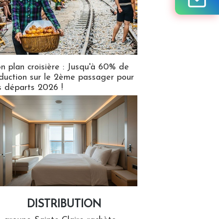
n plan croisière : Jusqu'à 60% de
duction sur le 2ème passager pour
s départs 2026 !
DISTRIBUTION
tion