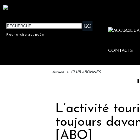
ACTUA
Recherche avancée
CONTACTS
Accueil
>
CLUB ABONNES
IFTM : 
L’activité tour
toujours dava
[ABO]