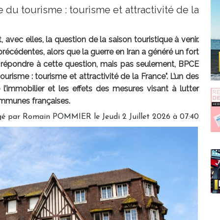
du tourisme : tourisme et attractivité de la
avec elles, la question de la saison touristique à venir.
récédentes, alors que la guerre en Iran a généré un fort
r répondre à cette question, mais pas seulement, BPCE
urisme : tourisme et attractivité de la France". L’un des
’immobilier et les effets des mesures visant à lutter
ommunes françaises.
gé par
Romain POMMIER
le Jeudi 2 Juillet 2026 à 07:40