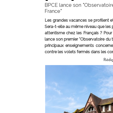
BPCE lance son "Observatoire 
France"
Les grandes vacances se profilent et, 
Sera-t-elle au même niveau que les p
attentisme chez les Français ? Pou
lance son premier "Observatoire du to
principaux enseignements concerne l
contre les volets fermés dans les c
Rédi