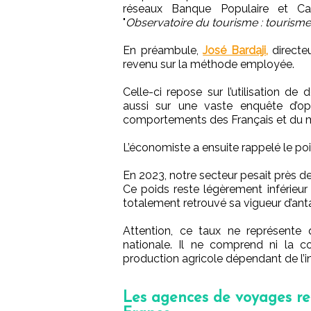
réseaux Banque Populaire et Ca
"
Observatoire du tourisme : tourisme e
En préambule,
José Bardaji,
directeu
revenu sur la méthode employée.
Celle-ci repose sur l’utilisation d
aussi sur une vaste enquête d’op
comportements des Français et du ma
L’économiste a ensuite rappelé le po
En 2023, notre secteur pesait près d
Ce poids reste légèrement inférieur
totalement retrouvé sa vigueur d’ant
Attention, ce taux ne représente 
nationale. Il ne comprend ni la co
production agricole dépendant de l’in
Les agences de voyages re