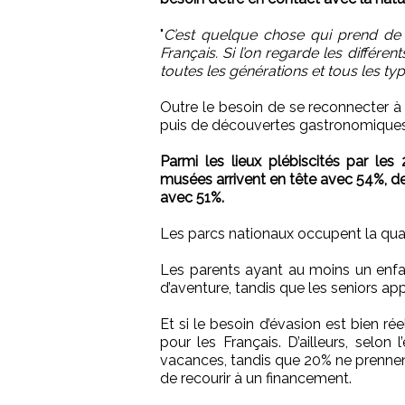
"
C’est quelque chose qui prend de
Français. Si l’on regarde les différ
toutes les générations et tous les ty
Outre le besoin de se reconnecter à l
puis de découvertes gastronomique
Parmi les lieux plébiscités par le
musées arrivent en tête avec 54%, de
avec 51%.
Les parcs nationaux occupent la qua
Les parents ayant au moins un enfant
d’aventure, tandis que les seniors ap
Et si le besoin d’évasion est bien rée
pour les Français. D’ailleurs, selo
vacances, tandis que 20% ne prennent
de recourir à un financement.