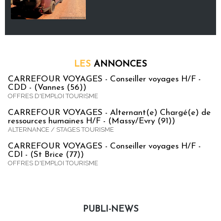
LES
ANNONCES
CARREFOUR VOYAGES - Conseiller voyages H/F -
CDD - (Vannes (56))
OFFRES D'EMPLOI TOURISME
CARREFOUR VOYAGES - Alternant(e) Chargé(e) de
ressources humaines H/F - (Massy/Evry (91))
ALTERNANCE / STAGES TOURISME
CARREFOUR VOYAGES - Conseiller voyages H/F -
CDI - (St Brice (77))
OFFRES D'EMPLOI TOURISME
PUBLI-NEWS