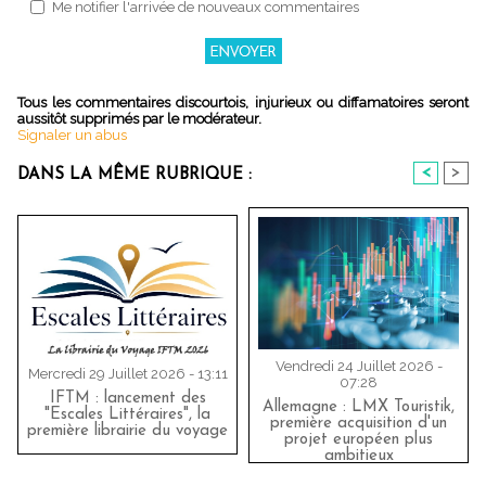
Me notifier l'arrivée de nouveaux commentaires
Tous les commentaires discourtois, injurieux ou diffamatoires seront
aussitôt supprimés par le modérateur.
Signaler un abus
<
>
DANS LA MÊME RUBRIQUE :
Vendredi 24 Juillet 2026 -
Mercredi 29 Juillet 2026 - 13:11
07:28
IFTM : lancement des
Allemagne : LMX Touristik,
"Escales Littéraires", la
première acquisition d'un
première librairie du voyage
projet européen plus
ambitieux