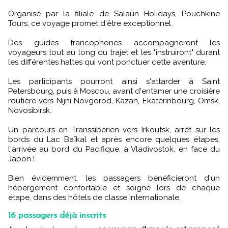
Organisé par la filiale de Salaün Holidays, Pouchkine
Tours, ce voyage promet d'être exceptionnel.
Des guides francophones accompagneront les
voyageurs tout au long du trajet et les "instruiront" durant
les différentes haltes qui vont ponctuer cette aventure.
Les participants pourront ainsi s'attarder à Saint
Petersbourg, puis à Moscou, avant d'entamer une croisière
routière vers Nijni Novgorod, Kazan, Ekatérinbourg, Omsk,
Novosibirsk.
Un parcours en Transsibérien vers Irkoutsk, arrêt sur les
bords du Lac Baïkal et après encore quelques étapes,
l'arrivée au bord du Pacifique, à Vladivostok, en face du
Japon !
Bien évidemment, les passagers bénéficieront d'un
hébergement confortable et soigné lors de chaque
étape, dans des hôtels de classe internationale.
16 passagers déjà inscrits