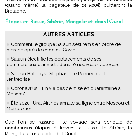
(quand même) la bagatelle de
13 500€
quitteront la
Bretagne.
Étapes en Russie, Sibérie, Mongolie et dans l'Oural
AUTRES ARTICLES
Comment le groupe Salaün s’est remis en ordre de
marche après le choc du Covid
Salaün électrifie les déplacements de ses
commerciaux et investit dans 10 nouveaux autocars
Salaün Holidays : Stéphane Le Pennec quitte
l’entreprise
Coronavirus : "il n'y a pas de mise en quarantaine à
Moscou"
Été 2020 : Ural Airlines annule sa ligne entre Moscou et
Montpellier
Que l'on se rassure : le voyage sera ponctué de
nombreuses étapes
, à travers la Russie, la Sibérie, la
Mongolie et une partie de l'Oural.