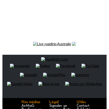
Nos médias
Légal
Utiles
AirMaG
Signaler un
Contact