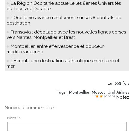
La Région Occitanie accueille les 8èmes Universités
du Tourisme Durable
L’Occitanie avance résolument sur ses 8 contrats de
destination
Transavia : décollage avec les nouvelles lignes corses
vers Nantes, Montpellier et Brest
Montpellier, entre effervescence et douceur
méditerranéenne
L’Hérault, une destination authentique entre terre et
mer
Lu 1852 fois
Tags
:
Montpellier
,
Moscou
,
Ural Airlines
Notez
Nouveau commentaire :
Nom * :