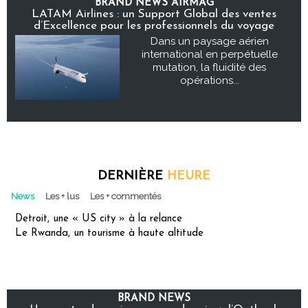
BRAND NEWS AIRMAG
LATAM Airlines : un Support Global des ventes
d’Excellence pour les professionnels du voyage
Dans un paysage aérien
international en perpétuelle
mutation, la fluidité des
opérations...
DERNIÈRE
HEURE
News
Les + lus
Les + commentés
Detroit, une « US city » à la relance
Le Rwanda, un tourisme à haute altitude
BRAND NEWS