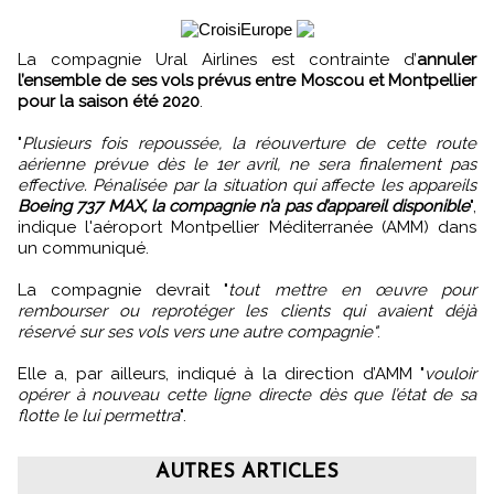
La compagnie Ural Airlines est contrainte d’
annuler
l’ensemble de ses vols prévus entre Moscou et Montpellier
pour la saison été 2020
.
"
Plusieurs fois repoussée, la réouverture de cette route
aérienne prévue dès le 1er avril, ne sera finalement pas
effective. Pénalisée par la situation qui affecte les appareils
Boeing 737 MAX, la compagnie n’a pas d’appareil disponible
",
indique l'aéroport Montpellier Méditerranée (AMM) dans
un communiqué.
La compagnie devrait "
tout mettre en œuvre pour
rembourser ou reprotéger les clients qui avaient déjà
réservé sur ses vols vers une autre compagnie"
.
Elle a, par ailleurs, indiqué à la direction d’AMM "
vouloir
opérer à nouveau cette ligne directe dès que l’état de sa
flotte le lui permettra
".
AUTRES ARTICLES