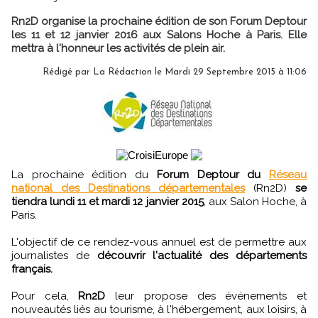
Rn2D organise la prochaine édition de son Forum Deptour
les 11 et 12 janvier 2016 aux Salons Hoche à Paris. Elle
mettra à l'honneur les activités de plein air.
Rédigé par
La Rédaction
le Mardi 29 Septembre 2015 à 11:06
La prochaine édition du
Forum Deptour du
Réseau
national des Destinations départementales
(Rn2D)
se
tiendra lundi 11 et mardi 12 janvier 2015
, aux Salon Hoche, à
Paris.
L'objectif de ce rendez-vous annuel est de permettre aux
journalistes de
découvrir l'actualité des départements
français.
Pour cela,
Rn2D
leur propose des événements et
nouveautés liés au tourisme, à l'hébergement, aux loisirs, à