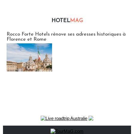
HOTEL
MAG
Hébergement
Rocco Forte Hotels rénove ses adresses historiques à
Florence et Rome