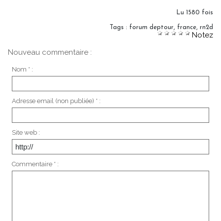
Lu 1580 fois
Tags
:
forum deptour
,
france
,
rn2d
Notez
Nouveau commentaire :
Nom * :
Adresse email (non publiée) * :
Site web :
Commentaire * :