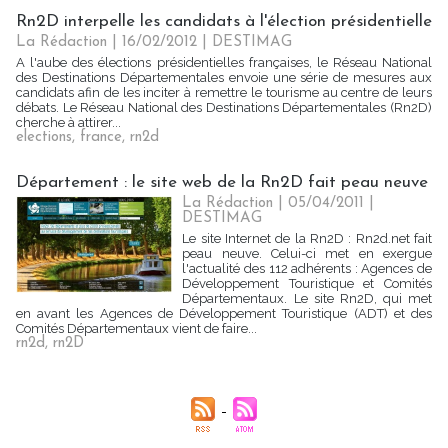
Rn2D interpelle les candidats à l'élection présidentielle
La Rédaction
| 16/02/2012
|
DESTIMAG
A l'aube des élections présidentielles françaises, le Réseau National
des Destinations Départementales envoie une série de mesures aux
candidats afin de les inciter à remettre le tourisme au centre de leurs
débats. Le Réseau National des Destinations Départementales (Rn2D)
cherche à attirer...
elections
,
france
,
rn2d
Département : le site web de la Rn2D fait peau neuve
La Rédaction | 05/04/2011
|
DESTIMAG
Le site Internet de la Rn2D : Rn2d.net fait
peau neuve. Celui-ci met en exergue
l'actualité des 112 adhérents : Agences de
Développement Touristique et Comités
Départementaux. Le site Rn2D, qui met
en avant les Agences de Développement Touristique (ADT) et des
Comités Départementaux vient de faire...
rn2d
,
rn2D