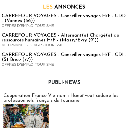
LES
ANNONCES
CARREFOUR VOYAGES - Conseiller voyages H/F - CDD
- (Vannes (56))
OFFRES D'EMPLOI TOURISME
CARREFOUR VOYAGES - Alternant(e) Chargé(e) de
ressources humaines H/F - (Massy/Evry (91))
ALTERNANCE / STAGES TOURISME
CARREFOUR VOYAGES - Conseiller voyages H/F - CDI -
(St Brice (77))
OFFRES D'EMPLOI TOURISME
PUBLI-NEWS
Publi-news
Coopération France-Vietnam : Hanoï veut séduire les
professionnels français du tourisme