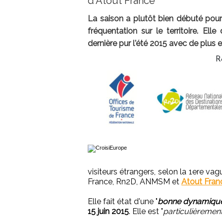
d'Atout France
La saison a plutôt bien débuté pou
fréquentation sur le territoire. Ell
dernière pur l'été 2015 avec de plus e
R
visiteurs étrangers, selon la 1ere va
France, Rn2D, ANMSM et
Atout Fran
Elle fait état d'une "
bonne dynamique
15 juin 2015
. Elle est "
particulièrement