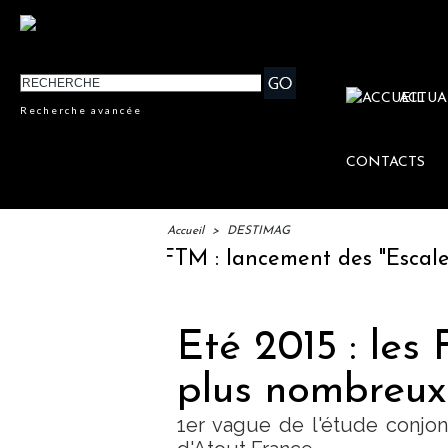
ACTUA
Recherche avancée
CONTACTS
Accueil
>
DESTIMAG
IFTM : lancement des "Escales Lit
Eté 2015 : les
plus nombreux
1er vague de l'étude conjo