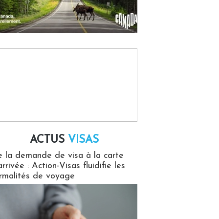
ACTUS
VISAS
isas
 la demande de visa à la carte
arrivée : Action-Visas fluidifie les
rmalités de voyage