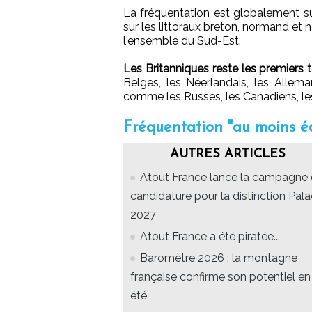
La fréquentation est globalement s
sur les littoraux breton, normand et n
l'ensemble du Sud-Est.
Les Britanniques reste les premiers 
Belges, les Néerlandais, les Alleman
comme les Russes, les Canadiens, les
Fréquentation "au moins éq
AUTRES ARTICLES
Atout France lance la campagne
candidature pour la distinction Pal
2027
Atout France a été piratée...
Baromètre 2026 : la montagne
française confirme son potentiel en
été