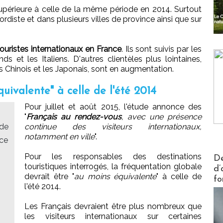
upérieure à celle de la même période en 2014. Surtout
ordiste et dans plusieurs villes de province ainsi que sur
touristes internationaux en France
. Ils sont suivis par les
ds et les Italiens. D'autres clientèles plus lointaines,
 Chinois et les Japonais, sont en augmentation.
uivalente" à celle de l'été 2014
Pour juillet et août 2015, l'étude annonce des
"
Français au rendez-vous
, avec une présence
 de
continue des visiteurs internationaux,
notamment en ville
".
ace
Actus V
Pour les responsables des destinations
De
touristiques interrogés, la fréquentation globale
d’
devrait être "
au moins équivalente
" à celle de
fo
l'été 2014.
Les Français devraient être plus nombreux que
les visiteurs internationaux sur certaines