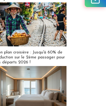
n plan croisière : Jusqu'à 60% de
duction sur le 2ème passager pour
s départs 2026 !