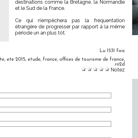
destinations comme la Bretagne, la Normandie
et le Sud de la France.
Ce qui n’empêchera pas la fréquentation
étrangère de progresser par rapport à la même
période un an plus tôt.
Lu 1531 fois
te
,
ete 2015
,
etude
,
france
,
offices de tourisme de france
,
rn2d
Notez