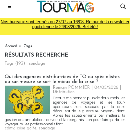
☰
Nos bureaux sont fermés du 27/07 au 16/08. Retour de la newsletter
quotidienne le 24/08/2026. Bel été !
Accueil
>
Tags
RÉSULTATS RECHERCHE
Tags (193) : sondage
Qui des agences distributrices de TO ou spécialistes
du sur-mesure se sort le mieux de la crise ?
Romain POMMIER
| 04/05/2026
|
Distribution
Depuis maintenant plus de deux mois, les
agences de voyages et les tour-
opérateurs sont secoués par la crise
découlant de la guerre au Moyen-Orient.
Après les rapatriements par milliers, la
gestion des annulations de vols et la réorganisation pour faire partir les
voyageurs, les professionnels font...
cdmv
,
crise golfe
,
sondage