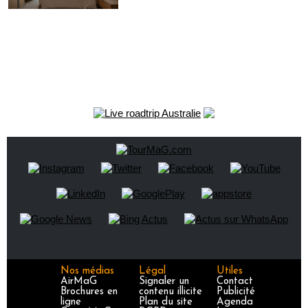
Nos médias
Légal
Utiles
AirMaG
Signaler un
Contact
Brochures en
contenu illicite
Publicité
ligne
Plan du site
Agenda