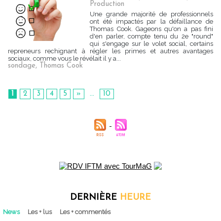
Production
Une grande majorité de professionnels
ont été impactés par la défaillance de
Thomas Cook. Gageons qu'on a pas fini
d'en parler, compte tenu du 2e "round"
qui s'engage sur le volet social, certains
repreneurs rechignant à régler les primes et autres avantages
sociaux, comme vous le révélait il y a...
sondage
,
Thomas Cook
1
2
3
4
5
»
...
10
DERNIÈRE
HEURE
News
Les + lus
Les + commentés