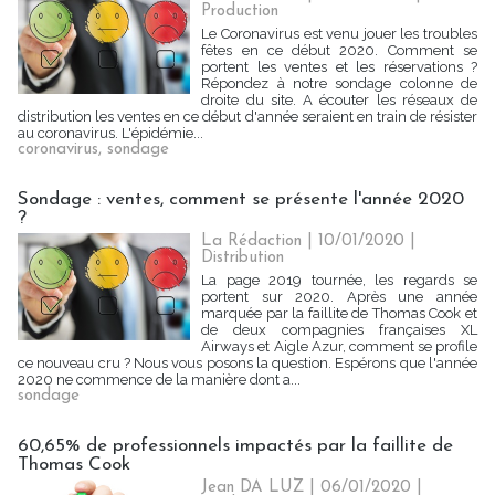
Production
Le Coronavirus est venu jouer les troubles
fêtes en ce début 2020. Comment se
portent les ventes et les réservations ?
Répondez à notre sondage colonne de
droite du site. A écouter les réseaux de
distribution les ventes en ce début d'année seraient en train de résister
au coronavirus. L'épidémie...
coronavirus
,
sondage
Sondage : ventes, comment se présente l'année 2020
?
La Rédaction
| 10/01/2020
|
Distribution
La page 2019 tournée, les regards se
portent sur 2020. Après une année
marquée par la faillite de Thomas Cook et
de deux compagnies françaises XL
Airways et Aigle Azur, comment se profile
ce nouveau cru ? Nous vous posons la question. Espérons que l'année
2020 ne commence de la manière dont a...
sondage
60,65% de professionnels impactés par la faillite de
Thomas Cook
Jean DA LUZ
| 06/01/2020
|