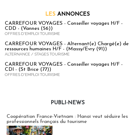
LES
ANNONCES
CARREFOUR VOYAGES - Conseiller voyages H/F -
CDD - (Vannes (56))
OFFRES D'EMPLOI TOURISME
CARREFOUR VOYAGES - Alternant(e) Chargé(e) de
ressources humaines H/F - (Massy/Evry (91))
ALTERNANCE / STAGES TOURISME
CARREFOUR VOYAGES - Conseiller voyages H/F -
CDI - (St Brice (77))
OFFRES D'EMPLOI TOURISME
PUBLI-NEWS
Publi-news
Coopération France-Vietnam : Hanoï veut séduire les
professionnels français du tourisme