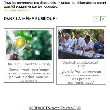
Tous les commentaires discourtois, injurieux ou diffamatoires seront
aussitôt supprimés par le modérateur.
Signaler un abus
<
>
DANS LA MÊME RUBRIQUE :
Vendredi 10 Juillet 2026 -
Mardi 21 Juillet 2026 - 16:09
11:27
Reevolt veut transformer
Dans le Var, un nouveau
les économies d’énergie en
"Guide d'accompagnement
pouvoir d’achat pour les
des projets
vacanciers
agritouristiques"