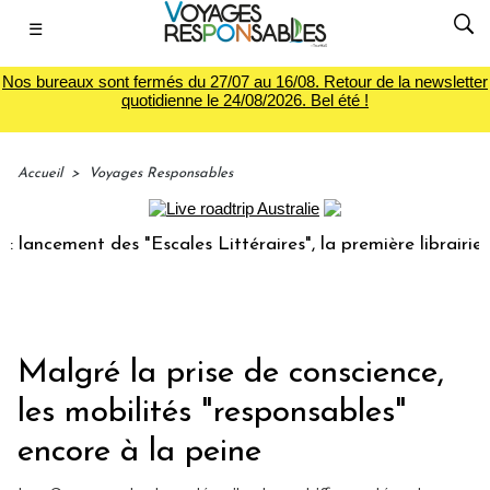
☰
Nos bureaux sont fermés du 27/07 au 16/08. Retour de la newsletter
quotidienne le 24/08/2026. Bel été !
Accueil
>
Voyages Responsables
cement des "Escales Littéraires", la première librairie du v
Malgré la prise de conscience,
les mobilités "responsables"
encore à la peine