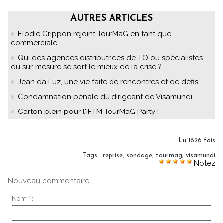
AUTRES ARTICLES
Elodie Grippon rejoint TourMaG en tant que
commerciale
Qui des agences distributrices de TO ou spécialistes
du sur-mesure se sort le mieux de la crise ?
Jean da Luz, une vie faite de rencontres et de défis
Condamnation pénale du dirigeant de Visamundi
Carton plein pour l'IFTM TourMaG Party !
Lu 1626 fois
Tags
:
reprise
,
sondage
,
tourmag
,
visamundi
Notez
Nouveau commentaire :
Nom * :