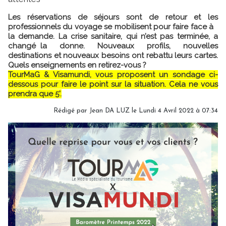
Les réservations de séjours sont de retour et les
professionnels du voyage se mobilisent pour faire face à
la demande. La crise sanitaire, qui n’est pas terminée, a
changé la donne. Nouveaux profils, nouvelles
destinations et nouveaux besoins ont rebattu leurs cartes.
Quels enseignements en retirez-vous ?
TourMaG & Visamundi, vous proposent un sondage ci-
dessous pour faire le point sur la situation. Cela ne vous
prendra que 5'.
Rédigé par
Jean DA LUZ
le Lundi 4 Avril 2022 à 07:34