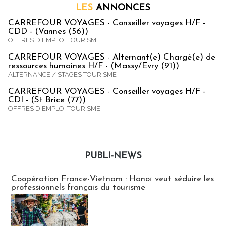
LES
ANNONCES
CARREFOUR VOYAGES - Conseiller voyages H/F -
CDD - (Vannes (56))
OFFRES D'EMPLOI TOURISME
CARREFOUR VOYAGES - Alternant(e) Chargé(e) de
ressources humaines H/F - (Massy/Evry (91))
ALTERNANCE / STAGES TOURISME
CARREFOUR VOYAGES - Conseiller voyages H/F -
CDI - (St Brice (77))
OFFRES D'EMPLOI TOURISME
PUBLI-NEWS
Publi-news
Coopération France-Vietnam : Hanoï veut séduire les
professionnels français du tourisme