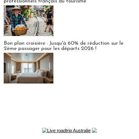
professionnels français du tourisme
Bon plan croisière : Jusqu'à 60% de réduction sur le
2ème passager pour les départs 2026 !