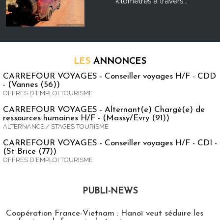
kilomètres à travers...
LES
ANNONCES
CARREFOUR VOYAGES - Conseiller voyages H/F - CDD
- (Vannes (56))
OFFRES D'EMPLOI TOURISME
CARREFOUR VOYAGES - Alternant(e) Chargé(e) de
ressources humaines H/F - (Massy/Evry (91))
ALTERNANCE / STAGES TOURISME
CARREFOUR VOYAGES - Conseiller voyages H/F - CDI -
(St Brice (77))
OFFRES D'EMPLOI TOURISME
PUBLI-NEWS
Publi-news
Coopération France-Vietnam : Hanoï veut séduire les