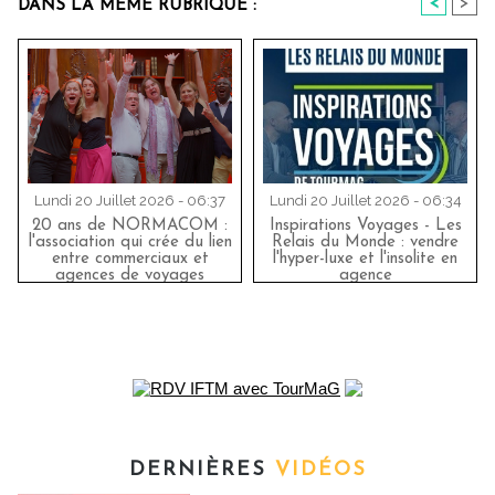
<
>
DANS LA MÊME RUBRIQUE :
Lundi 20 Juillet 2026 - 06:37
Lundi 20 Juillet 2026 - 06:34
20 ans de NORMACOM :
Inspirations Voyages - Les
l'association qui crée du lien
Relais du Monde : vendre
entre commerciaux et
l'hyper-luxe et l'insolite en
agences de voyages
agence
DERNIÈRES
VIDÉOS