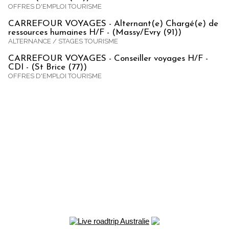
OFFRES D'EMPLOI TOURISME
CARREFOUR VOYAGES - Alternant(e) Chargé(e) de
ressources humaines H/F - (Massy/Evry (91))
ALTERNANCE / STAGES TOURISME
CARREFOUR VOYAGES - Conseiller voyages H/F -
CDI - (St Brice (77))
OFFRES D'EMPLOI TOURISME