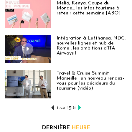
Meliá, Kenya, Coupe du
Monde… les infos tourisme à
retenir cette semaine [ABO]
Intégration à Lufthansa, NDC,
nouvelles lignes et hub de
Rome : les ambitions d'ITA
Airways !
Travel & Cruise Summit
Marseille : un nouveau rendez-
vous pour les décideurs du
tourisme (vidéo)
1 sur 1516
DERNIÈRE
HEURE