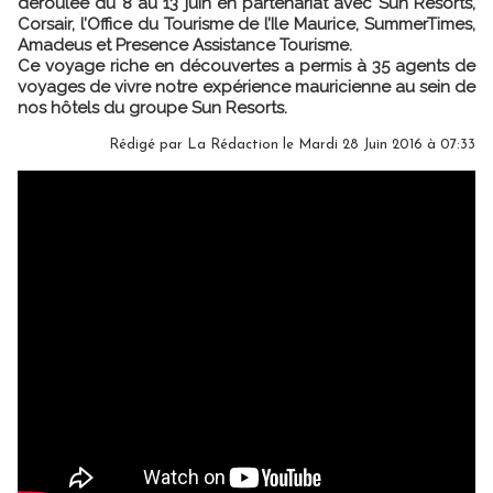
déroulée du 8 au 13 juin en partenariat avec Sun Resorts,
Corsair, l’Office du Tourisme de l’Ile Maurice, SummerTimes,
Amadeus et Presence Assistance Tourisme.
Ce voyage riche en découvertes a permis à 35 agents de
voyages de vivre notre expérience mauricienne au sein de
nos hôtels du groupe Sun Resorts.
Rédigé par
La Rédaction
le Mardi 28 Juin 2016 à 07:33