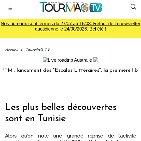
☰
Nos bureaux sont fermés du 27/07 au 16/08. Retour de la newsletter
quotidienne le 24/08/2026. Bel été !
Accueil
>
TourMaG TV
 : lancement des "Escales Littéraires", la première librair
Les plus belles découvertes
sont en Tunisie
Alors qu’on note une grande reprise de l’activité