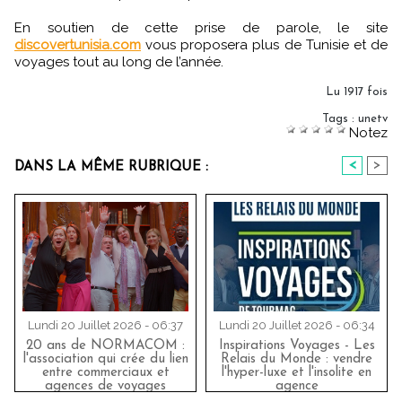
En soutien de cette prise de parole, le site
discovertunisia.com
vous proposera plus de Tunisie et de
voyages tout au long de l’année.
Lu 1917 fois
Tags
:
unetv
Notez
<
>
DANS LA MÊME RUBRIQUE :
Lundi 20 Juillet 2026 - 06:37
Lundi 20 Juillet 2026 - 06:34
20 ans de NORMACOM :
Inspirations Voyages - Les
l'association qui crée du lien
Relais du Monde : vendre
entre commerciaux et
l'hyper-luxe et l'insolite en
agences de voyages
agence