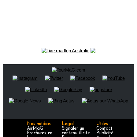
Nos médias
Légal
Utiles
AirMaG
Signaler un
Contact
Brochures en
contenu illicite
Publicité