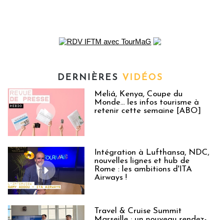
DERNIÈRES
VIDÉOS
Meliá, Kenya, Coupe du
Monde… les infos tourisme à
retenir cette semaine [ABO]
Intégration à Lufthansa, NDC,
nouvelles lignes et hub de
Rome : les ambitions d'ITA
Airways !
Travel & Cruise Summit
Marseille : un nouveau rendez-