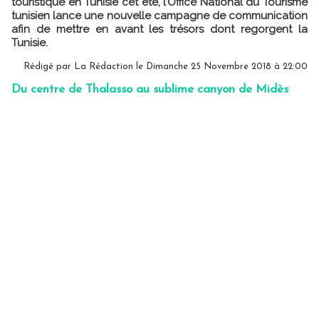
touristique en Tunisie cet été, l’Office National du Tourisme
tunisien lance une nouvelle campagne de communication
afin de mettre en avant les trésors dont regorgent la
Tunisie.
Rédigé par
La Rédaction
le Dimanche 25 Novembre 2018 à 22:00
Du centre de Thalasso au sublime canyon de Midès