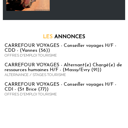
LES
ANNONCES
CARREFOUR VOYAGES - Conseiller voyages H/F -
CDD - (Vannes (56))
OFFRES D'EMPLOI TOURISME
CARREFOUR VOYAGES - Alternant(e) Chargé(e) de
ressources humaines H/F - (Massy/Evry (91))
ALTERNANCE / STAGES TOURISME
CARREFOUR VOYAGES - Conseiller voyages H/F -
CDI - (St Brice (77))
OFFRES D'EMPLOI TOURISME