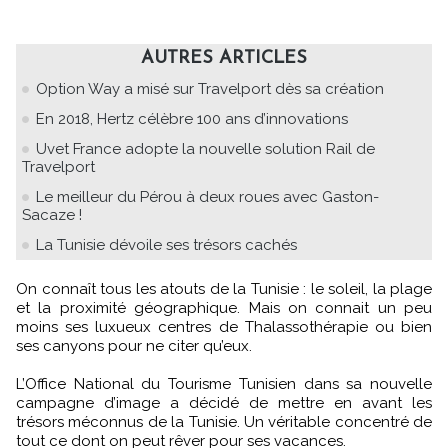
AUTRES ARTICLES
Option Way a misé sur Travelport dès sa création
En 2018, Hertz célèbre 100 ans d’innovations
Uvet France adopte la nouvelle solution Rail de
Travelport
Le meilleur du Pérou à deux roues avec Gaston-
Sacaze !
La Tunisie dévoile ses trésors cachés
On connaît tous les atouts de la Tunisie : le soleil, la plage
et la proximité géographique. Mais on connait un peu
moins ses luxueux centres de Thalassothérapie ou bien
ses canyons pour ne citer qu’eux.
L’Office National du Tourisme Tunisien dans sa nouvelle
campagne d’image a décidé de mettre en avant les
trésors méconnus de la Tunisie. Un véritable concentré de
tout ce dont on peut rêver pour ses vacances.