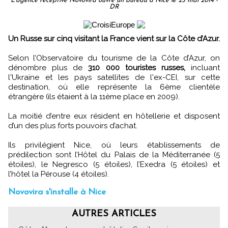
L'agence réceptive Novovira ouvre un bureau à Nice le 23 mai 2014 -
DR
Un Russe sur cinq visitant la France vient sur la Côte d’Azur.
Selon l’Observatoire du tourisme de la Côte d’Azur, on
dénombre plus de
310 000 touristes russes,
incluant
l'Ukraine et les pays satellites de l'ex-CEI, sur cette
destination, où elle représente la 6ème clientèle
étrangère (ils étaient à la 11ème place en 2009).
La moitié d’entre eux résident en hôtellerie et disposent
d’un des plus forts pouvoirs d’achat.
Ils privilégient Nice, où leurs établissements de
prédilection sont l’Hôtel du Palais de la Méditerranée (5
étoiles), le Negresco (5 étoiles), l’Exedra (5 étoiles) et
l’hôtel la Pérouse (4 étoiles).
Novovira s'installe à Nice
AUTRES ARTICLES