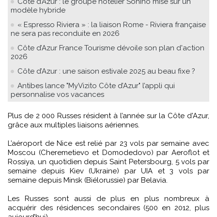
Côte d’Azur : le groupe hôtelier Soniho mise sur un
modèle hybride
« Espresso Riviera » : la liaison Rome - Riviera française
ne sera pas reconduite en 2026
Côte d’Azur France Tourisme dévoile son plan d'action
2026
Côte d’Azur : une saison estivale 2025 au beau fixe ?
Antibes lance "MyVizito Côte d’Azur" l’appli qui
personnalise vos vacances
Plus de 2 000 Russes résident à l’année sur la Côte d'Azur,
grâce aux multiples liaisons aériennes.
L’aéroport de Nice est relié par 23 vols par semaine avec
Moscou (Cheremetievo et Domodedovo) par Aeroflot et
Rossiya, un quotidien depuis Saint Petersbourg, 5 vols par
semaine depuis Kiev (Ukraine) par UIA et 3 vols par
semaine depuis Minsk (Biélorussie) par Belavia.
Les Russes sont aussi de plus en plus nombreux à
acquérir des résidences secondaires (500 en 2012, plus
aujourd’hui).