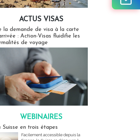
ACTUS VISAS
isas
 la demande de visa à la carte
arrivée : Action-Visas fluidifie les
rmalités de voyage
WEBINAIRES
res
 Suisse en trois étapes
Facilement accessible depuis la