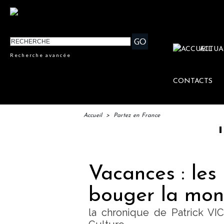
ACTUA
Recherche avancée
CONTACTS
Accueil
>
Partez en France
IFTM : l
Vacances : les
bouger la mon
la chronique de Patrick VIC