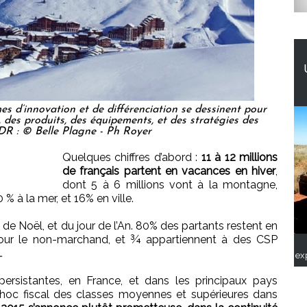
s d’innovation et de différenciation se dessinent pour
 des produits, des équipements, et des stratégies des
DR : © Belle Plagne - Ph Royer
Quelques chiffres d’abord :
11 à 12 millions
de français partent en vacances en hiver
,
dont 5 à 6 millions vont à la montagne,
 % à la mer, et 16% en ville.
 de Noël, et du jour de l’An. 80% des partants restent en
pour le non-marchand, et ¾ appartiennent à des CSP
…
ex
ersistantes, en France, et dans les principaux pays
choc fiscal des classes moyennes et supérieures dans