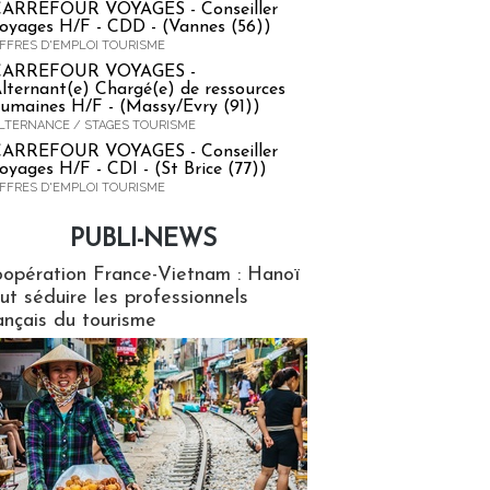
ARREFOUR VOYAGES - Conseiller
oyages H/F - CDD - (Vannes (56))
FFRES D'EMPLOI TOURISME
CARREFOUR VOYAGES -
lternant(e) Chargé(e) de ressources
umaines H/F - (Massy/Evry (91))
LTERNANCE / STAGES TOURISME
ARREFOUR VOYAGES - Conseiller
oyages H/F - CDI - (St Brice (77))
FFRES D'EMPLOI TOURISME
PUBLI-NEWS
ews
opération France-Vietnam : Hanoï
ut séduire les professionnels
ançais du tourisme