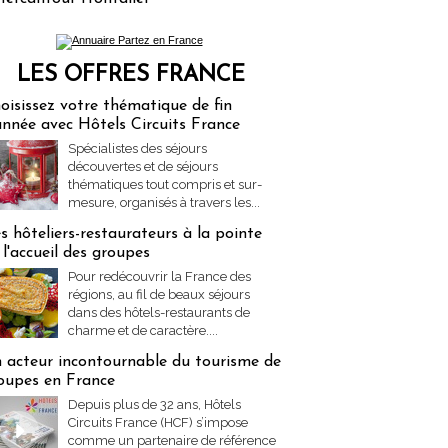
LES OFFRES FRANCE
res Partez en France
oisissez votre thématique de fin
année avec Hôtels Circuits France
Spécialistes des séjours
découvertes et de séjours
thématiques tout compris et sur-
mesure, organisés à travers les...
s hôteliers-restaurateurs à la pointe
 l'accueil des groupes
Pour redécouvrir la France des
régions, au fil de beaux séjours
dans des hôtels-restaurants de
charme et de caractère....
 acteur incontournable du tourisme de
oupes en France
Depuis plus de 32 ans, Hôtels
Circuits France (HCF) s’impose
comme un partenaire de référence