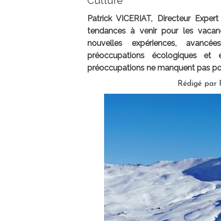
Culture
Patrick VICERIAT, Directeur Expert
tendances à venir pour les vacanc
nouvelles expériences, avancée
préoccupations écologiques et 
préoccupations ne manquent pas pou
Rédigé par 