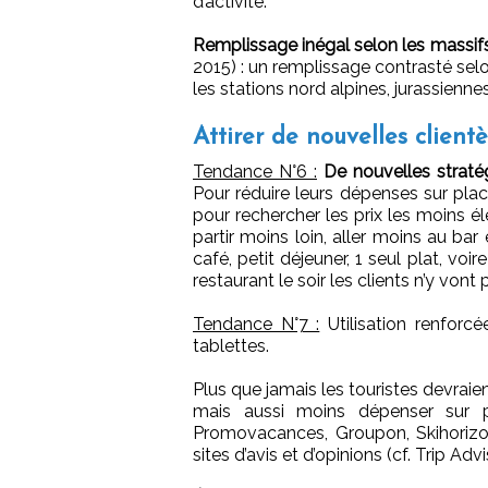
d’activité.
Remplissage inégal selon les massifs
2015) : un remplissage contrasté sel
les stations nord alpines, jurassienne
Attirer de nouvelles client
Tendance N°6 :
De nouvelles strat
Pour réduire leurs dépenses sur place
pour rechercher les prix les moins é
partir moins loin, aller moins au bar 
café, petit déjeuner, 1 seul plat, voir
restaurant le soir les clients n’y vont
Tendance N°7 :
Utilisation renforc
tablettes.
Plus que jamais les touristes devraient
mais aussi moins dépenser sur pl
Promovacances, Groupon, Skihorizon,
sites d’avis et d’opinions (cf. Trip Advi