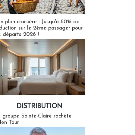
n plan croisière : Jusqu'à 60% de
duction sur le 2ème passager pour
s départs 2026 !
DISTRIBUTION
tion
 groupe Sainte-Claire rachète
en Tour