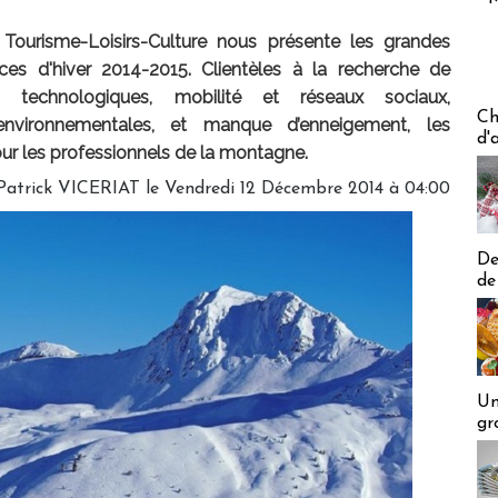
 Tourisme-Loisirs-Culture nous présente les grandes
es d'hiver 2014-2015. Clientèles à la recherche de
s technologiques, mobilité et réseaux sociaux,
Les off
Ch
environnementales, et manque d’enneigement, les
d'
r les professionnels de la montagne.
Patrick VICERIAT le Vendredi 12 Décembre 2014 à 04:00
De
de
Un
gr