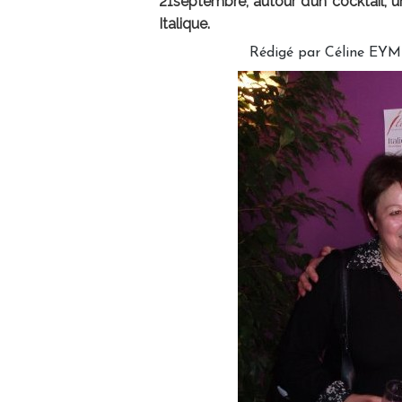
21septembre, autour d’un cocktail, un
Italique.
Rédigé par Céline EYM