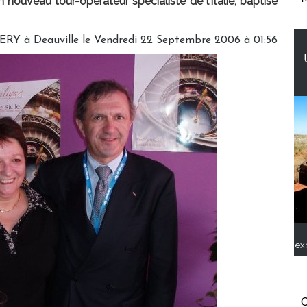
 nouveau tour-opérateur spécialiste de l’Italie, baptisé
ERY à Deauville le Vendredi 22 Septembre 2006 à 01:56
ex
C