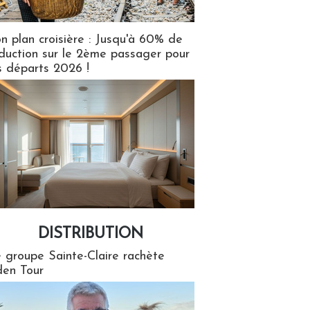
n plan croisière : Jusqu'à 60% de
duction sur le 2ème passager pour
s départs 2026 !
DISTRIBUTION
tion
 groupe Sainte-Claire rachète
en Tour