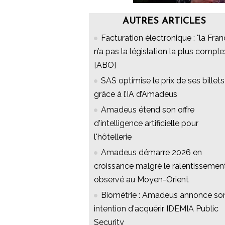
AUTRES ARTICLES
Facturation électronique : "la Fra
n’a pas la législation la plus comple
[ABO]
SAS optimise le prix de ses billets
grâce à l’IA d’Amadeus
Amadeus étend son offre
d'intelligence artificielle pour
l'hôtellerie
Amadeus démarre 2026 en
croissance malgré le ralentissemen
observé au Moyen-Orient
Biométrie : Amadeus annonce so
intention d'acquérir IDEMIA Public
Security