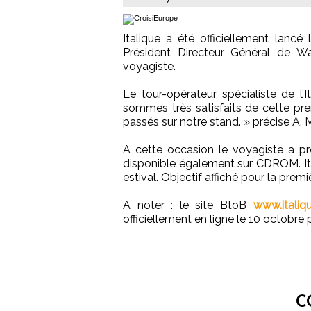
Italique a été officiellement lanc
Président Directeur Général de W
voyagiste.
Le tour-opérateur spécialiste de l’
sommes très satisfaits de cette pr
passés sur notre stand. » précise A.
A cette occasion le voyagiste a pré
disponible également sur CDROM. Ita
estival. Objectif affiché pour la pre
A noter : le site BtoB
www.italiqu
officiellement en ligne le 10 octobre 
C