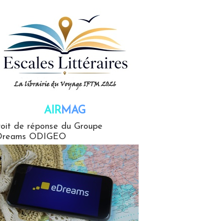
AIR
MAG
G
oit de réponse du Groupe
Dreams ODIGEO