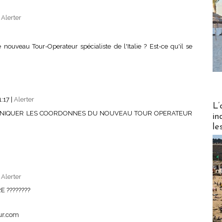
|
Alerter
nouveau Tour-Operateur spécialiste de l'Italie ? Est-ce qu'il se
1:17
|
Alerter
Partez
L’
UNIQUER LES COORDONNES DU NOUVEAU TOUR OPERATEUR
in
le
|
Alerter
 ????????
ur.com