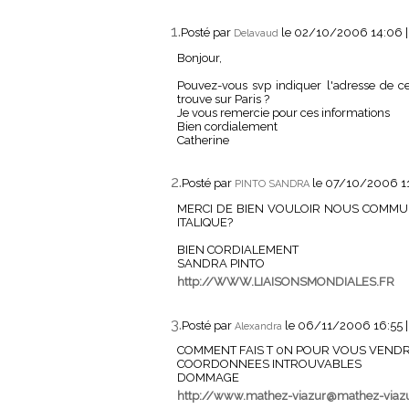
1.
Posté par
le 02/10/2006 14:06
Delavaud
Bonjour,
Pouvez-vous svp indiquer l'adresse de ce 
trouve sur Paris ?
Je vous remercie pour ces informations
Bien cordialement
Catherine
2.
Posté par
le 07/10/2006 1
PINTO SANDRA
MERCI DE BIEN VOULOIR NOUS COMM
ITALIQUE?
BIEN CORDIALEMENT
SANDRA PINTO
http://WWW.LIAISONSMONDIALES.FR
3.
Posté par
le 06/11/2006 16:55
Alexandra
COMMENT FAIS T 0N POUR VOUS VENDRE
COORDONNEES INTROUVABLES
DOMMAGE
http://www.mathez-viazur@mathez-viaz