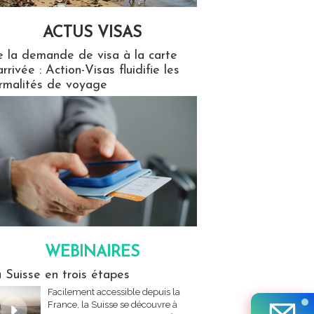
ACTUS VISAS
isas
 la demande de visa à la carte
arrivée : Action-Visas fluidifie les
rmalités de voyage
WEBINAIRES
res
 Suisse en trois étapes
Facilement accessible depuis la
France, la Suisse se découvre à