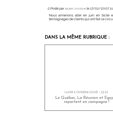
4.
Posté par
le 17/02/2007 11
leclerc christine
Nous aimerions aller en juin en Sicile e
témoignages de clients qui ont fait ce circu
DANS LA MÊME RUBRIQUE :
Lundi 2 Octobre 2006 - 23:21
Le Québec, La Réunion et Egy
repartent en campagne !