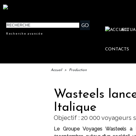
ACTUA
Recherche avancée
CONTACTS
Accueil
>
Production
Wasteels lance
Italique
Objectif : 20 000 voyageurs s
Le Groupe Voyages Wasteels a la