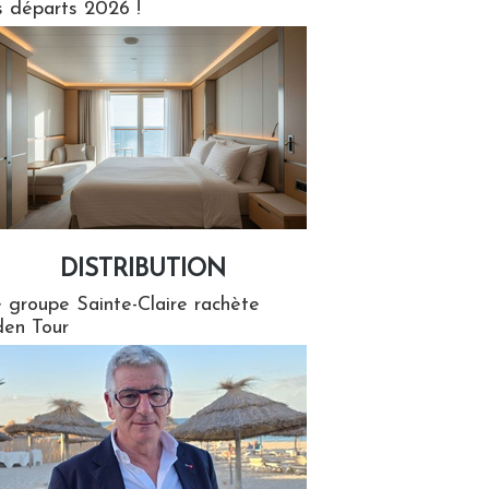
s départs 2026 !
DISTRIBUTION
tion
 groupe Sainte-Claire rachète
en Tour