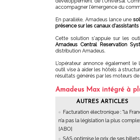
développement de l'Universal Comm
accompagner l'émergence du commerc
En parallèle, Amadeus lance une
so
présence sur les canaux d'assistants
Cette solution s'appuie sur les out
Amadeus Central Reservation Sys
distribution Amadeus.
L'opérateur annonce également le
outil vise à aider les hôtels à structu
résultats générés par les moteurs de r
Amadeus Max intégré à plus
AUTRES ARTICLES
Facturation électronique : "la Fra
n’a pas la législation la plus comple
[ABO]
SAS optimise le prix de ses billets