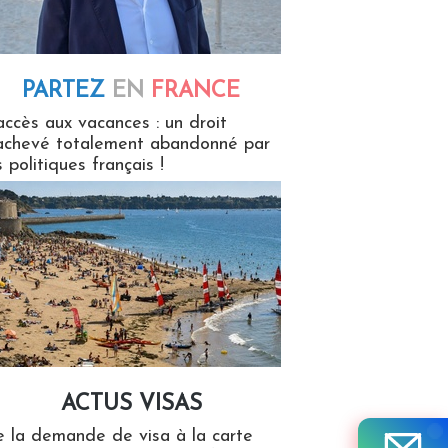
PARTEZ
EN
FRANCE
 en France
accès aux vacances : un droit
achevé totalement abandonné par
s politiques français !
ACTUS VISAS
isas
 la demande de visa à la carte