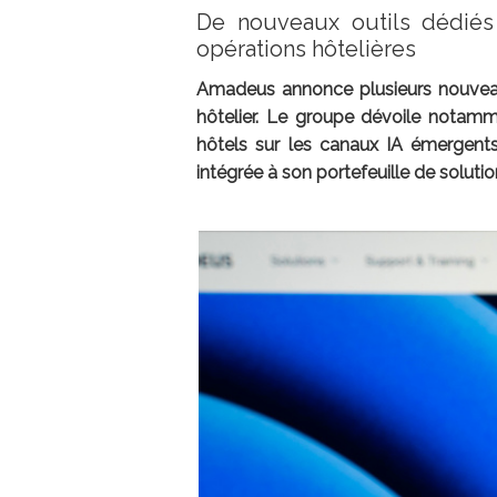
De nouveaux outils dédiés à
opérations hôtelières
Amadeus annonce plusieurs nouveautés
hôtelier. Le groupe dévoile notamme
hôtels sur les canaux IA émergent
intégrée à son portefeuille de solutio