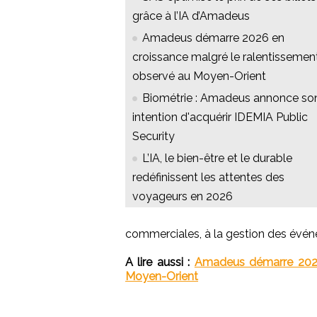
grâce à l’IA d’Amadeus
Amadeus démarre 2026 en
croissance malgré le ralentissemen
observé au Moyen-Orient
Biométrie : Amadeus annonce so
intention d'acquérir IDEMIA Public
Security
L’IA, le bien-être et le durable
redéfinissent les attentes des
voyageurs en 2026
commerciales, à la gestion des évé
A lire aussi :
Amadeus démarre 2026
Moyen-Orient