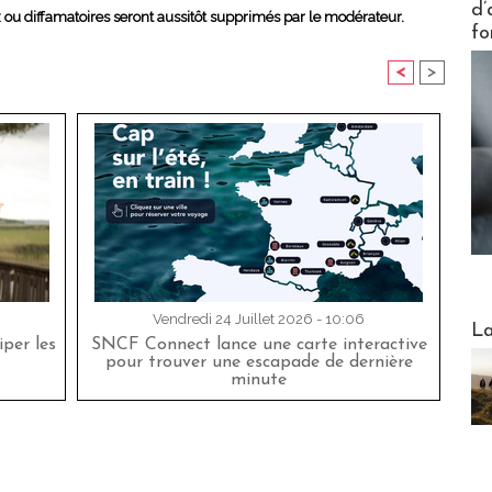
d’
x ou diffamatoires seront aussitôt supprimés par le modérateur.
fo
<
>
Vendredi 24 Juillet 2026 - 10:06
Webinai
La
per les
SNCF Connect lance une carte interactive
pour trouver une escapade de dernière
minute
DESTI