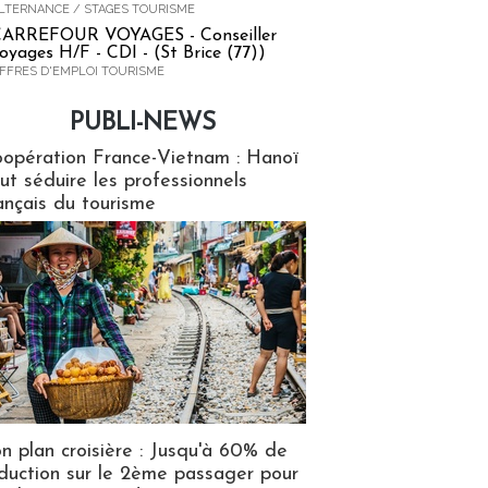
LTERNANCE / STAGES TOURISME
ARREFOUR VOYAGES - Conseiller
oyages H/F - CDI - (St Brice (77))
FFRES D'EMPLOI TOURISME
PUBLI-NEWS
ews
opération France-Vietnam : Hanoï
ut séduire les professionnels
ançais du tourisme
n plan croisière : Jusqu'à 60% de
duction sur le 2ème passager pour