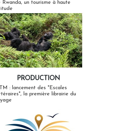
 Rwanda, un tourisme à haute
titude
PRODUCTION
ion
TM : lancement des "Escales
ttéraires", la première librairie du
oyage