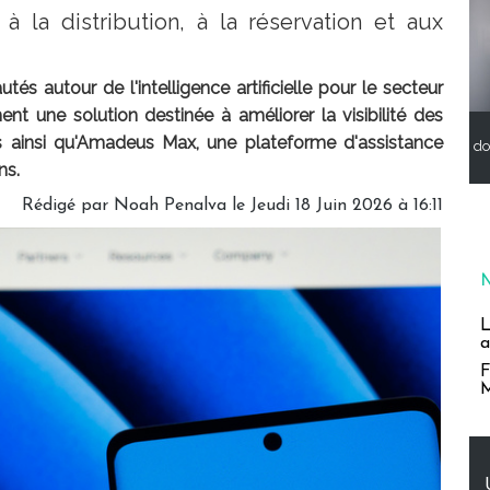
 la distribution, à la réservation et aux
 autour de l'intelligence artificielle pour le secteur
nt une solution destinée à améliorer la visibilité des
s ainsi qu'Amadeus Max, une plateforme d'assistance
do
ns.
Rédigé par
Noah Penalva
le Jeudi 18 Juin 2026 à 16:11
L
a
F
M