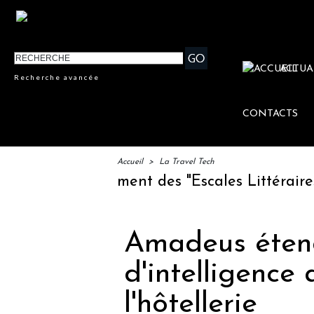
ACTUA
Recherche avancée
CONTACTS
Accueil
>
La Travel Tech
lancement des "Escales Littéraires", la premiè
Amadeus étend
d'intelligence a
l'hôtellerie