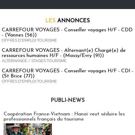
LES
ANNONCES
CARREFOUR VOYAGES - Conseiller voyages H/F - CDD
- (Vannes (56))
OFFRES D'EMPLOI TOURISME
CARREFOUR VOYAGES - Alternant(e) Chargé(e) de
ressources humaines H/F - (Massy/Evry (91))
ALTERNANCE / STAGES TOURISME
CARREFOUR VOYAGES - Conseiller voyages H/F - CDI -
(St Brice (77))
OFFRES D'EMPLOI TOURISME
PUBLI-NEWS
Publi-news
Coopération France-Vietnam : Hanoï veut séduire les
professionnels français du tourisme