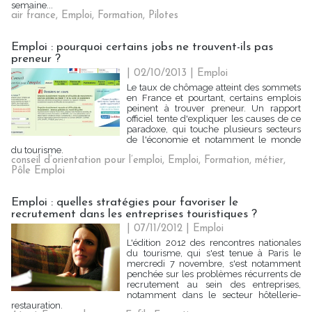
semaine...
air france
,
Emploi
,
Formation
,
Pilotes
Emploi : pourquoi certains jobs ne trouvent-ils pas
preneur ?
| 02/10/2013
|
Emploi
Le taux de chômage atteint des sommets
en France et pourtant, certains emplois
peinent à trouver preneur. Un rapport
officiel tente d'expliquer les causes de ce
paradoxe, qui touche plusieurs secteurs
de l'économie et notamment le monde
du tourisme.
conseil d’orientation pour l’emploi
,
Emploi
,
Formation
,
métier
,
Pôle Emploi
Emploi : quelles stratégies pour favoriser le
recrutement dans les entreprises touristiques ?
| 07/11/2012
|
Emploi
L'édition 2012 des rencontres nationales
du tourisme, qui s'est tenue à Paris le
mercredi 7 novembre, s'est notamment
penchée sur les problèmes récurrents de
recrutement au sein des entreprises,
notamment dans le secteur hôtellerie-
restauration.