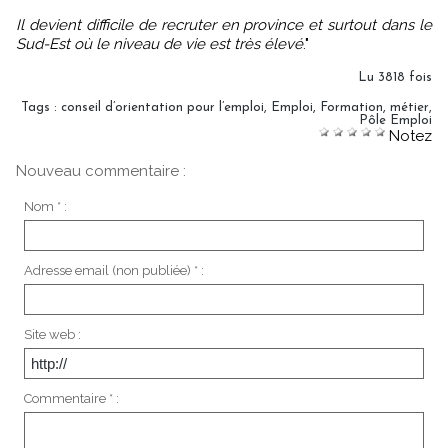
Il devient difficile de recruter en province et surtout dans le
Sud-Est où le niveau de vie est très élevé
."
Lu 3818 fois
Tags
:
conseil d’orientation pour l’emploi
,
Emploi
,
Formation
,
métier
,
Pôle Emploi
Notez
Nouveau commentaire :
Nom * :
Adresse email (non publiée) * :
Site web :
Commentaire * :