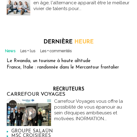
en âge, l'alternance apparaît être le meilleur
vivier de talents pour...
DERNIÈRE
HEURE
News
Les + lus
Les + commentés
Le Rwanda, un tourisme à haute altitude
France, Italie : randonnée dans le Mercantour frontalier
RECRUTEURS
CARREFOUR VOYAGES
Carrefour Voyages vous offre la
possibilité de vous épanouir au
sein d’équipes ambitieuses et
motivées. INORMATION...
GROUPE SALAÜN
MSC CROISIERES