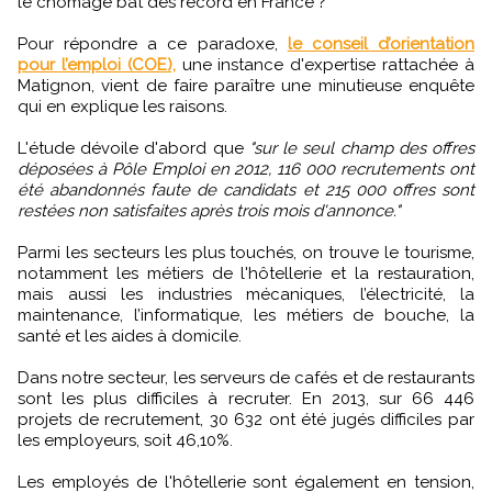
le chômage bat des record en France ?
Pour répondre a ce paradoxe,
le conseil d’orientation
pour l’emploi (COE),
une instance d'expertise rattachée à
Matignon, vient de faire paraître une minutieuse enquête
qui en explique les raisons.
L'étude dévoile d'abord que
"sur le seul champ des offres
déposées à Pôle Emploi en 2012, 116 000 recrutements ont
été abandonnés faute de candidats et 215 000 offres sont
restées non satisfaites après trois mois d'annonce."
Parmi les secteurs les plus touchés, on trouve le tourisme,
notamment les métiers de l'hôtellerie et la restauration,
mais aussi les industries mécaniques, l’électricité, la
maintenance, l’informatique, les métiers de bouche, la
santé et les aides à domicile.
Dans notre secteur, les serveurs de cafés et de restaurants
sont les plus difficiles à recruter. En 2013, sur 66 446
projets de recrutement, 30 632 ont été jugés difficiles par
les employeurs, soit 46,10%.
Les employés de l'hôtellerie sont également en tension,