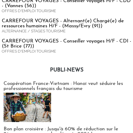
CARREFOUR VOYAGES - Conseiller voyages H/F - CDD
- (Vannes (56))
OFFRES D'EMPLOI TOURISME
CARREFOUR VOYAGES - Alternant(e) Chargé(e) de
ressources humaines H/F - (Massy/Evry (91))
ALTERNANCE / STAGES TOURISME
CARREFOUR VOYAGES - Conseiller voyages H/F - CDI -
(St Brice (77))
OFFRES D'EMPLOI TOURISME
PUBLI-NEWS
Publi-news
Coopération France-Vietnam : Hanoï veut séduire les
professionnels français du tourisme
Bon plan croisière : Jusqu'à 60% de réduction sur le