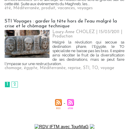
cette été. Suite aux évènements du Maghreb, les...
été
,
Méditerranée
,
produit
,
vacances
,
voyages
STI Voyages : garder la tête hors de l'eau malgré la
crise et le chômage technique
Laury-Anne CHOLEZ | 15/03/2011
|
Production
Malgré la révolution qui secoue sa
destination phare, l'Egypte, le TO
spécialiste ne baisse pas les bras. Il espère
ainsi récolter le fruit de la diversification
de ses destinations, mais se peut faire
l'impasse sur une restructuration.
chomage
,
égypte
,
Méditerranée
,
reprise
,
STI
,
TO
,
voyage
1
2