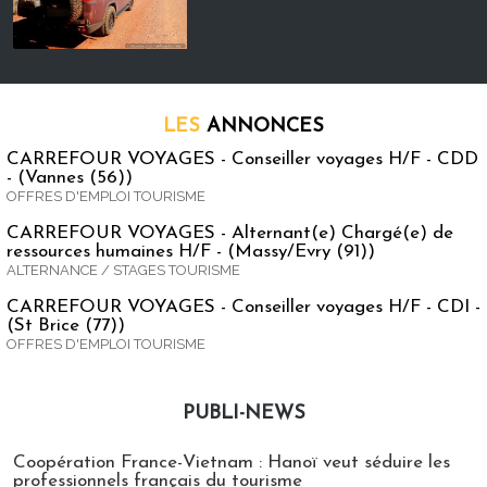
LES
ANNONCES
CARREFOUR VOYAGES - Conseiller voyages H/F - CDD
- (Vannes (56))
OFFRES D'EMPLOI TOURISME
CARREFOUR VOYAGES - Alternant(e) Chargé(e) de
ressources humaines H/F - (Massy/Evry (91))
ALTERNANCE / STAGES TOURISME
CARREFOUR VOYAGES - Conseiller voyages H/F - CDI -
(St Brice (77))
OFFRES D'EMPLOI TOURISME
PUBLI-NEWS
Publi-news
Coopération France-Vietnam : Hanoï veut séduire les
professionnels français du tourisme