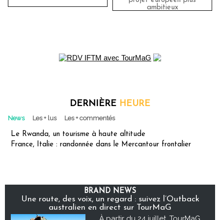
projet européen plus
ambitieux
DERNIÈRE
HEURE
News
Les + lus
Les + commentés
Le Rwanda, un tourisme à haute altitude
France, Italie : randonnée dans le Mercantour frontalier
BRAND NEWS
Une route, des voix, un regard : suivez l’Outback
australien en direct sur TourMaG
À partir du 24 juillet, TourMaG