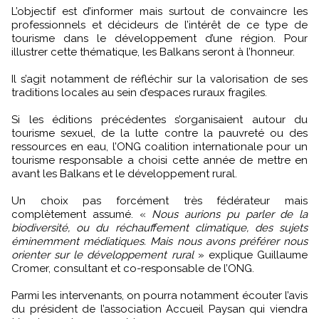
L’objectif est d’informer mais surtout de convaincre les
professionnels et décideurs de l’intérêt de ce type de
tourisme dans le développement d’une région. Pour
illustrer cette thématique, les Balkans seront à l’honneur.
Il s’agit notamment de réfléchir sur la valorisation de ses
traditions locales au sein d’espaces ruraux fragiles.
Si les éditions précédentes s’organisaient autour du
tourisme sexuel, de la lutte contre la pauvreté ou des
ressources en eau, l’ONG coalition internationale pour un
tourisme responsable a choisi cette année de mettre en
avant les Balkans et le développement rural.
Un choix pas forcément très fédérateur mais
complètement assumé. «
Nous aurions pu parler de la
biodiversité, ou du réchauffement climatique, des sujets
éminemment médiatiques. Mais nous avons préférer nous
orienter sur le développement rural
» explique Guillaume
Cromer, consultant et co-responsable de l’ONG.
Parmi les intervenants, on pourra notamment écouter l’avis
du président de l’association Accueil Paysan qui viendra