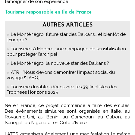
témoigner de son expérience.
Tourisme responsable en Ile de France
AUTRES ARTICLES
Le Monténégro, future star des Balkans… et bientôt de
l’Europe ?
Tourisme : à Madère, une campagne de sensibilisation
pour protéger l’archipel
Le Monténégro, la nouvelle star des Balkans ?
ATR : "Nous devons démontrer l'impact social du
voyage !" [ABO]
Tourisme durable : découvrez les 39 finalistes des
Trophées Horizons 2025
Né en France, ce projet commence à faire des émules.
Des évènements similaires sont organisés en Italie, au
Royaume-Uni, au Bénin, au Cameroun, au Gabon, au
Sénégal, au Nigéria et en Côte d’Ivoire.
L’ATES organisera également une manifestation le même