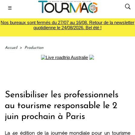
☰
Nos bureaux sont fermés du 27/07 au 16/08. Retour de la newsletter
quotidienne le 24/08/2026. Bel été !
Accueil
>
Production
Sensibiliser les professionnels
au tourisme responsable le 2
juin prochain à Paris
La 4e édition de la journée mondiale pour un tourisme