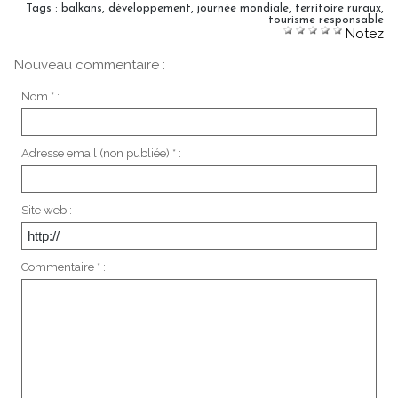
Tags
:
balkans
,
développement
,
journée mondiale
,
territoire ruraux
,
tourisme responsable
Notez
Nouveau commentaire :
Nom * :
Adresse email (non publiée) * :
Site web :
Commentaire * :