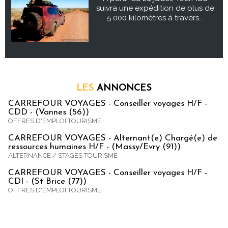
suivra une expédition de plus de
5 000 kilomètres à travers...
LES
ANNONCES
CARREFOUR VOYAGES - Conseiller voyages H/F -
CDD - (Vannes (56))
OFFRES D'EMPLOI TOURISME
CARREFOUR VOYAGES - Alternant(e) Chargé(e) de
ressources humaines H/F - (Massy/Evry (91))
ALTERNANCE / STAGES TOURISME
CARREFOUR VOYAGES - Conseiller voyages H/F -
CDI - (St Brice (77))
OFFRES D'EMPLOI TOURISME