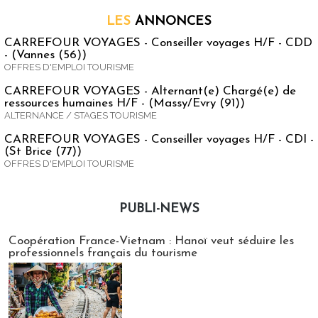
LES
ANNONCES
CARREFOUR VOYAGES - Conseiller voyages H/F - CDD
- (Vannes (56))
OFFRES D'EMPLOI TOURISME
CARREFOUR VOYAGES - Alternant(e) Chargé(e) de
ressources humaines H/F - (Massy/Evry (91))
ALTERNANCE / STAGES TOURISME
CARREFOUR VOYAGES - Conseiller voyages H/F - CDI -
(St Brice (77))
OFFRES D'EMPLOI TOURISME
PUBLI-NEWS
Publi-news
Coopération France-Vietnam : Hanoï veut séduire les
professionnels français du tourisme