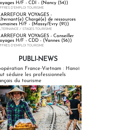
oyages H/F - CDI - (Nancy (54))
FFRES D'EMPLOI TOURISME
CARREFOUR VOYAGES -
lternant(e) Chargé(e) de ressources
umaines H/F - (Massy/Evry (91))
LTERNANCE / STAGES TOURISME
ARREFOUR VOYAGES - Conseiller
oyages H/F - CDD - (Vannes (56))
FFRES D'EMPLOI TOURISME
PUBLI-NEWS
ews
opération France-Vietnam : Hanoï
ut séduire les professionnels
ançais du tourisme