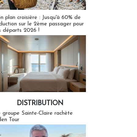
n plan croisière : Jusqu'à 60% de
duction sur le 2ème passager pour
s départs 2026 !
DISTRIBUTION
tion
 groupe Sainte-Claire rachète
en Tour