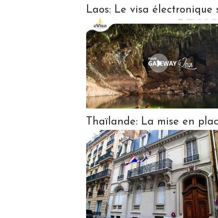
Laos: Le visa électronique 
Thaïlande: La mise en plac