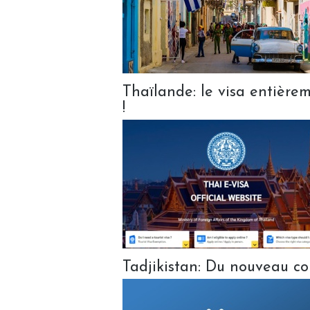
Thaïlande: le visa entièrem
!
Tadjikistan: Du nouveau co