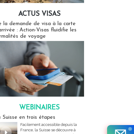
ACTUS VISAS
isas
 la demande de visa à la carte
arrivée : Action-Visas fluidifie les
rmalités de voyage
WEBINAIRES
res
 Suisse en trois étapes
Facilement accessible depuis la
France, la Suisse se découvre à