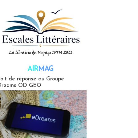
AIR
MAG
G
oit de réponse du Groupe
Dreams ODIGEO