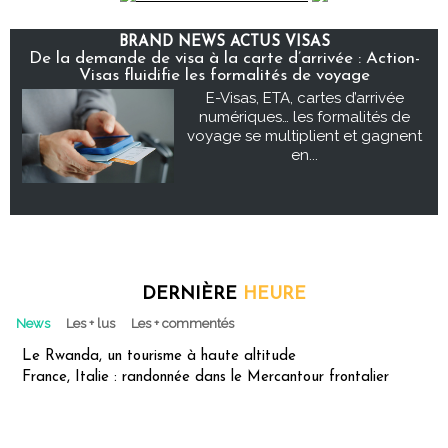
BRAND NEWS ACTUS VISAS
De la demande de visa à la carte d’arrivée : Action-
Visas fluidifie les formalités de voyage
E-Visas, ETA, cartes d’arrivée
numériques… les formalités de
voyage se multiplient et gagnent
en...
DERNIÈRE
HEURE
News
Les + lus
Les + commentés
Le Rwanda, un tourisme à haute altitude
France, Italie : randonnée dans le Mercantour frontalier