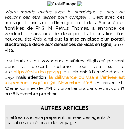
"
Notre monde évolue avec le numérique et nous ne
voulons pas être laissés pour compte!
" . C'est avec ces
mots que le ministre de l'Immigration et de la Sécurité des
frontières de PNG, M. Petrus Thomas, a annoncé ce
vendredi la naissance de deux projets: la création d'un
nouveau site Web ainsi que
la mise en place d'un portail
électronique dédié aux demandes de visas en ligne
, ou e-
Visa.
Les touristes ou voyageurs d'affaires éligibles* peuvent
donc à présent réclamer leur visa sur le
site:
https://evisa.ica.gov.pg
ou l'obtenir à l'arrivée dans le
pays
mais attention
:
la délivrance du visa à l'arrivée est
suspendue jusqu'au 30 Novembre 2018
en raison du
30ème sommet de l'APEC qui se tiendra dans le pays du 17
au 18 Novembre prochain.
AUTRES ARTICLES
eDreams et Visa préparent l'arrivée des agents IA
capables de réserver des voyages