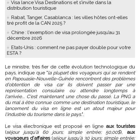
Visa lance Visa Destinations et s'invite dans la
distribution touristique
Rabat, Tanger, Casablanca : les villes hôtes ont-elles
tiré profit de la CAN 2025 ?
Chine : l'exemption de visa prolongée jusqu’au 31
décembre 2026
Etats-Unis : comment ne pas payer double pour votre
ESTA ?
Le ministre, très fier de cette évolution technologique du
pays, indique que "
la plupart des voyageurs qui se rendent
en Papouasie-Nouvelle-Guinée rencontrent des problèmes
d'obtention de visa car ils doivent passer par une
représentation consulaire ou attendre longtemps à
l'arrivée... C'est maintenant une chose du passé. La PNG a
du mal à être connue comme une destination touristique, le
lancement du visa en ligne est un atout majeur pour
l'industrie du tourisme dans le pays.
".
Le visa électronique est proposé en ligne
aux touristes
(
séjour jusqu'à 60 jours; simple entrée; 50,00$
),
aux
voyageurs d'affaires
(
séjour jusqu'à 30 jours; simple entrée;