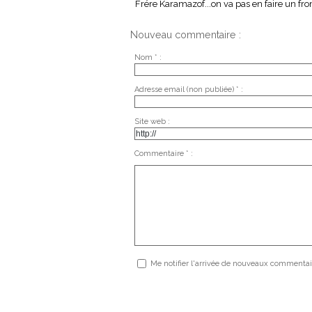
Frére Karamazof...on va pas en faire un 
Nouveau commentaire :
Nom * :
Adresse email (non publiée) * :
Site web :
Commentaire * :
Me notifier l'arrivée de nouveaux commentai