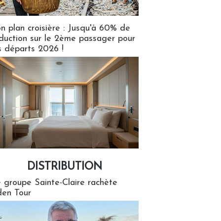
n plan croisière : Jusqu'à 60% de
duction sur le 2ème passager pour
s départs 2026 !
DISTRIBUTION
tion
 groupe Sainte-Claire rachète
en Tour