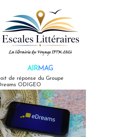
AIR
MAG
G
oit de réponse du Groupe
Dreams ODIGEO