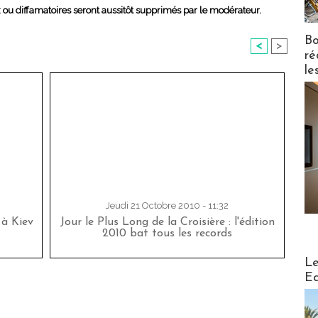
x ou diffamatoires seront aussitôt supprimés par le modérateur.
Bo
<
>
ré
le
Jeudi 21 Octobre 2010 - 11:32
 à Kiev
Jour le Plus Long de la Croisière : l'édition
2010 bat tous les records
Distribu
Le
Ed