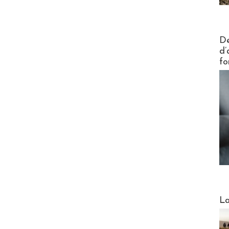
Actus V
De
d’
fo
Webinai
La