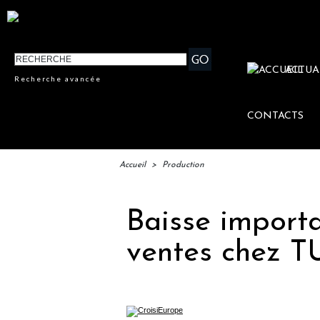
ACTUA
Recherche avancée
CONTACTS
Accueil
>
Production
Baisse import
ventes chez T