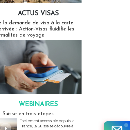
ACTUS VISAS
isas
 la demande de visa à la carte
arrivée : Action-Visas fluidifie les
rmalités de voyage
WEBINAIRES
res
 Suisse en trois étapes
Facilement accessible depuis la
France, la Suisse se découvre à