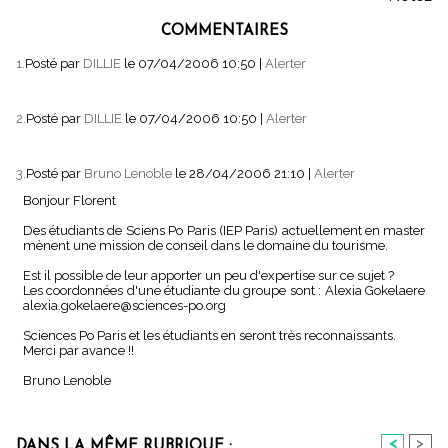
COMMENTAIRES
1.
Posté par
DILLIE
le 07/04/2006 10:50
|
Alerter
2.
Posté par
DILLIE
le 07/04/2006 10:50
|
Alerter
3.
Posté par
Bruno Lenoble
le 28/04/2006 21:10
|
Alerter
Bonjour Florent
Des étudiants de Sciens Po Paris (IEP Paris) actuellement en master
mènent une mission de conseil dans le domaine du tourisme.
Est il possible de leur apporter un peu d'expertise sur ce sujet ?
Les coordonnées d'une étudiante du groupe sont : Alexia Gokelaere
alexia.gokelaere@sciences-po.org
Sciences Po Paris et les étudiants en seront très reconnaissants.
Merci par avance !!
Bruno Lenoble
<
>
DANS LA MÊME RUBRIQUE :