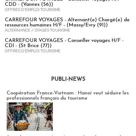
CDD - (Vannes (56))
OFFRES D'EMPLOI TOURISME
CARREFOUR VOYAGES - Alternant(e) Chargé(e) de
ressources humaines H/F - (Massy/Evry (91))
ALTERNANCE / STAGES TOURISME
CARREFOUR VOYAGES - Conseiller voyages H/F -
CDI - (St Brice (77))
OFFRES D'EMPLOI TOURISME
PUBLI-NEWS
Publi-news
Coopération France-Vietnam : Hanoï veut séduire les
professionnels français du tourisme