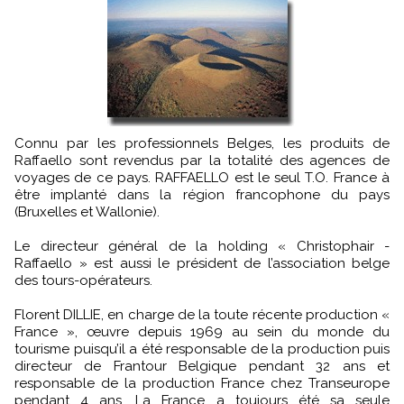
Connu par les professionnels Belges, les produits de
Raffaello sont revendus par la totalité des agences de
voyages de ce pays. RAFFAELLO est le seul T.O. France à
être implanté dans la région francophone du pays
(Bruxelles et Wallonie).
Le directeur général de la holding « Christophair -
Raffaello » est aussi le président de l’association belge
des tours-opérateurs.
Florent DILLIE, en charge de la toute récente production «
France », œuvre depuis 1969 au sein du monde du
tourisme puisqu’il a été responsable de la production puis
directeur de Frantour Belgique pendant 32 ans et
responsable de la production France chez Transeurope
pendant 4 ans. La France a toujours été sa seule