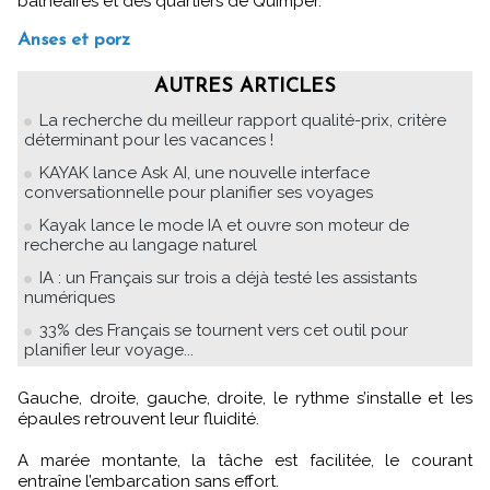
balnéaires et des quartiers de Quimper.
Anses et porz
AUTRES ARTICLES
La recherche du meilleur rapport qualité-prix, critère
déterminant pour les vacances !
KAYAK lance Ask AI, une nouvelle interface
conversationnelle pour planifier ses voyages
Kayak lance le mode IA et ouvre son moteur de
recherche au langage naturel
IA : un Français sur trois a déjà testé les assistants
numériques
33% des Français se tournent vers cet outil pour
planifier leur voyage...
Gauche, droite, gauche, droite, le rythme s’installe et les
épaules retrouvent leur fluidité.
A marée montante, la tâche est facilitée, le courant
entraîne l’embarcation sans effort.