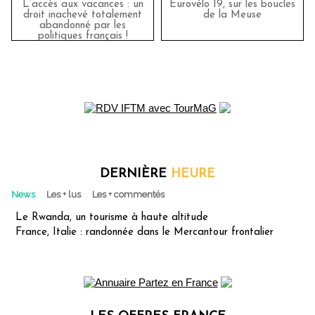
L’accès aux vacances : un
Eurovélo 19, sur les boucles
droit inachevé totalement
de la Meuse
abandonné par les
politiques français !
DERNIÈRE
HEURE
News
Les + lus
Les + commentés
Le Rwanda, un tourisme à haute altitude
France, Italie : randonnée dans le Mercantour frontalier