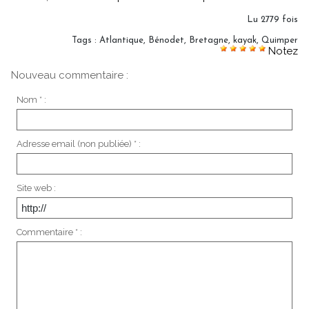
Lu 2779 fois
Tags
:
Atlantique
,
Bénodet
,
Bretagne
,
kayak
,
Quimper
Notez
Nouveau commentaire :
Nom * :
Adresse email (non publiée) * :
Site web :
Commentaire * :