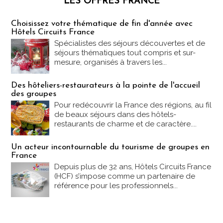
LES OFFRES FRANCE
Les offres Partez en France
Choisissez votre thématique de fin d'année avec
Hôtels Circuits France
Spécialistes des séjours découvertes et de
séjours thématiques tout compris et sur-
mesure, organisés à travers les...
Des hôteliers-restaurateurs à la pointe de l'accueil
des groupes
Pour redécouvrir la France des régions, au fil
de beaux séjours dans des hôtels-
restaurants de charme et de caractère....
Un acteur incontournable du tourisme de groupes en
France
Depuis plus de 32 ans, Hôtels Circuits France
(HCF) s’impose comme un partenaire de
référence pour les professionnels...