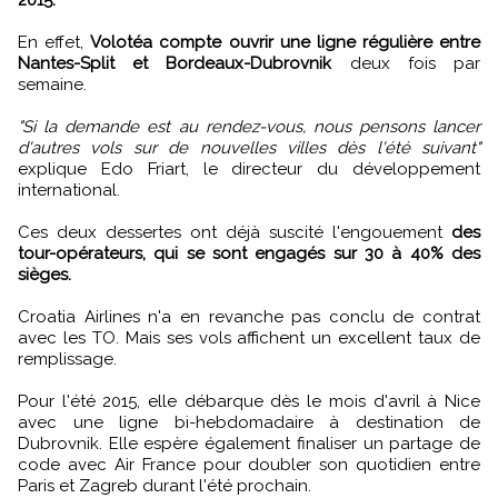
2015.
En effet,
Volotéa compte ouvrir une ligne régulière entre
Nantes-Split et Bordeaux-Dubrovnik
deux fois par
semaine.
"Si la demande est au rendez-vous, nous pensons lancer
d'autres vols sur de nouvelles villes dès l'été suivant"
explique Edo Friart, le directeur du développement
international.
Ces deux dessertes ont déjà suscité l'engouement
des
tour-opérateurs, qui se sont engagés sur 30 à 40% des
sièges.
Croatia Airlines n'a en revanche pas conclu de contrat
avec les TO. Mais ses vols affichent un excellent taux de
remplissage.
Pour l'été 2015, elle débarque dès le mois d'avril à Nice
avec une ligne bi-hebdomadaire à destination de
Dubrovnik. Elle espère également finaliser un partage de
code avec Air France pour doubler son quotidien entre
Paris et Zagreb durant l'été prochain.