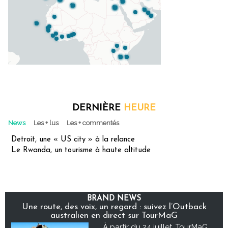
DERNIÈRE
HEURE
News
Les + lus
Les + commentés
Detroit, une « US city » à la relance
Le Rwanda, un tourisme à haute altitude
BRAND NEWS
Une route, des voix, un regard : suivez l’Outback
australien en direct sur TourMaG
À partir du 24 juillet, TourMaG