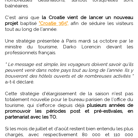
nombreuses destinations, surtout lorsqu'elles sont
balnéaires.
C'est ainsi que
la Croatie vient de lancer un nouveau
projet
baptisé
"Croatie 365",
afin de séduire les visiteurs
tout au long de l'année.
Une stratégie présentée à Paris mardi 14 octobre par le
ministre du tourisme, Darko Lorencin devant les
professionnels français.
" Le message est simple, les voyageurs doivent savoir qu'ils
peuvent venir dans notre pays tout au long de l'année. Ils y
trouveront des hôtels ouverts et de nombreuses activités "
a-t-il déclaré.
Cette stratégie d'élargissement de la saison n'est pas
totalement nouvelle pour le bureau parisien de l'office du
tourisme, qui s'efforce depuis déjà
plusieurs années de
promouvoir les périodes post et pré-estivales, en
partenariat avec les TO.
Si les mois de juillet et d'août restent bien entendu les plus
chargés, avec respectivement 80 000 et 110 000