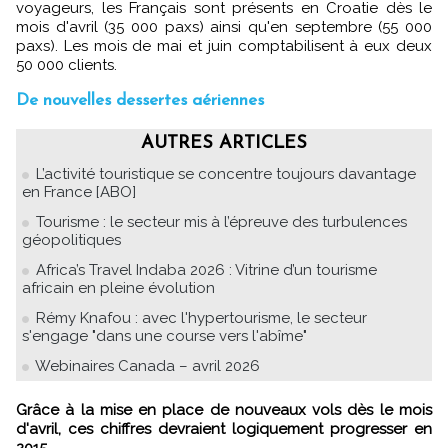
voyageurs, les Français sont présents en Croatie dès le
mois d'avril (35 000 paxs) ainsi qu'en septembre (55 000
paxs). Les mois de mai et juin comptabilisent à eux deux
50 000 clients.
De nouvelles dessertes aériennes
AUTRES ARTICLES
L’activité touristique se concentre toujours davantage
en France [ABO]
Tourisme : le secteur mis à l’épreuve des turbulences
géopolitiques
Africa’s Travel Indaba 2026 : Vitrine d’un tourisme
africain en pleine évolution
Rémy Knafou : avec l'hypertourisme, le secteur
s'engage "dans une course vers l'abîme"
Webinaires Canada – avril 2026
Grâce à la mise en place de nouveaux vols dès le mois
d'avril, ces chiffres devraient logiquement progresser en