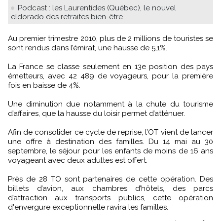
Podcast : les Laurentides (Québec), le nouvel
eldorado des retraites bien-être
Au premier trimestre 2010, plus de 2 millions de touristes se
sont rendus dans l’émirat, une hausse de 5,1%.
La France se classe seulement en 13e position des pays
émetteurs, avec 42 489 de voyageurs, pour la première
fois en baisse de 4%.
Une diminution due notamment à la chute du tourisme
d’affaires, que la hausse du loisir permet d’atténuer.
Afin de consolider ce cycle de reprise, l’OT vient de lancer
une offre à destination des familles. Du 14 mai au 30
septembre, le séjour pour les enfants de moins de 16 ans
voyageant avec deux adultes est offert.
Près de 28 TO sont partenaires de cette opération. Des
billets d’avion, aux chambres d’hôtels, des parcs
d’attraction aux transports publics, cette opération
d'envergure exceptionnelle ravira les familles.