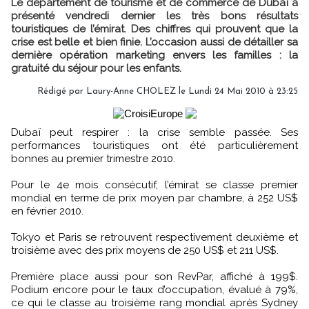
Le département de tourisme et de commerce de Dubaï a
présenté vendredi dernier les très bons résultats
touristiques de l’émirat. Des chiffres qui prouvent que la
crise est belle et bien finie. L’occasion aussi de détailler sa
dernière opération marketing envers les familles : la
gratuité du séjour pour les enfants.
Rédigé par Laury-Anne CHOLEZ le Lundi 24 Mai 2010 à 23:25
Dubaï peut respirer : la crise semble passée. Ses
performances touristiques ont été particulièrement
bonnes au premier trimestre 2010.
Pour le 4e mois consécutif, l’émirat se classe premier
mondial en terme de prix moyen par chambre, à 252 US$
en février 2010.
Tokyo et Paris se retrouvent respectivement deuxième et
troisième avec des prix moyens de 250 US$ et 211 US$.
Première place aussi pour son RevPar, affiché à 199$.
Podium encore pour le taux d’occupation, évalué à 79%,
ce qui le classe au troisième rang mondial après Sydney