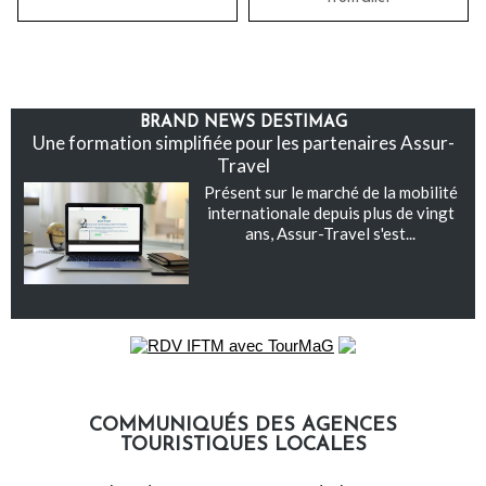
BRAND NEWS DESTIMAG
Une formation simplifiée pour les partenaires Assur-
Travel
Présent sur le marché de la mobilité
internationale depuis plus de vingt
ans, Assur-Travel s'est...
COMMUNIQUÉS DES AGENCES
TOURISTIQUES LOCALES
Communiqués des agences touristiques locales