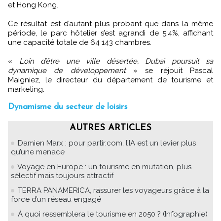
et Hong Kong.
Ce résultat est d’autant plus probant que dans la même
période, le parc hôtelier s’est agrandi de 5,4%, affichant
une capacité totale de 64 143 chambres.
«
Loin d’être une ville désertée, Dubaï poursuit sa
dynamique de développement
» se réjouit Pascal
Maigniez, le directeur du département de tourisme et
marketing.
Dynamisme du secteur de loisirs
AUTRES ARTICLES
Damien Marx : pour partir.com, l’IA est un levier plus
qu’une menace
Voyage en Europe : un tourisme en mutation, plus
sélectif mais toujours attractif
TERRA PANAMERICA, rassurer les voyageurs grâce à la
force d’un réseau engagé
À quoi ressemblera le tourisme en 2050 ? (Infographie)