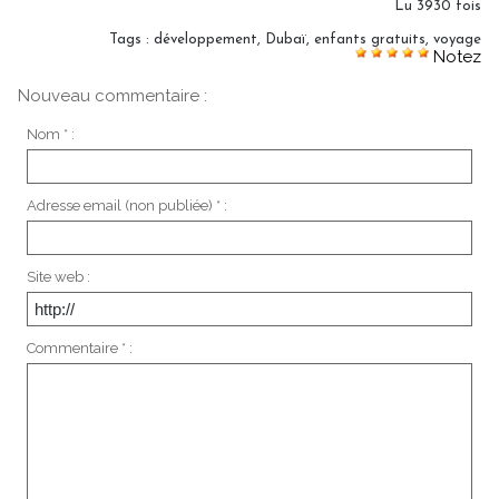
Lu 3930 fois
Tags
:
développement
,
Dubaï
,
enfants gratuits
,
voyage
Notez
Nouveau commentaire :
Nom * :
Adresse email (non publiée) * :
Site web :
Commentaire * :