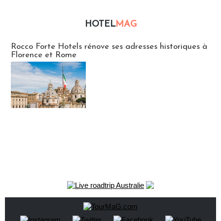
HOTEL
MAG
Hébergement
Rocco Forte Hotels rénove ses adresses historiques à
Florence et Rome