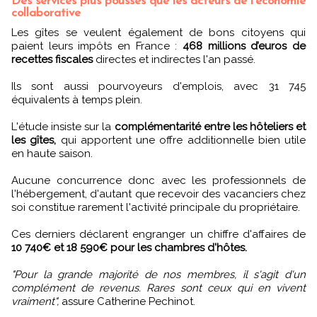
Des services plus poussés que les acteurs de l'économie
collaborative
Les gîtes se veulent également de bons citoyens qui
paient leurs impôts en France :
468 millions d’euros de
recettes fiscales
directes et indirectes l'an passé.
Ils sont aussi pourvoyeurs d'emplois, avec 31 745
équivalents à temps plein.
L'étude insiste sur la
complémentarité entre les hôteliers et
les gîtes,
qui apportent une offre additionnelle bien utile
en haute saison.
Aucune concurrence donc avec les professionnels de
l'hébergement, d'autant que recevoir des vacanciers chez
soi constitue rarement l'activité principale du propriétaire.
Ces derniers déclarent engranger un chiffre d'affaires de
10 740€ et 18 590€ pour les chambres d'hôtes.
"Pour la grande majorité de nos membres, il s'agit d'un
complément de revenus. Rares sont ceux qui en vivent
vraiment",
assure Catherine Pechinot.