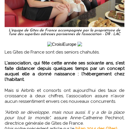
L'équipe de Gîtes de France accompagnée par la propriétaire de
l'une des superbes adresses parisiennes de l'association - DR : LAC
Les Gîtes de France sont des seniors chahutés.
L'association, qui fête cette année ses soixante ans, s'est
faite distancer depuis quelques temps par un concept
auquel elle a donné naissance : l'hébergement chez
l'habitant.
Mais si Airbnb et consorts ont aujourd'hui des taux de
croissance à deux chiffres, l'association assure n'avoir
aucun ressentiment envers ces nouveaux concurrents.
"Airbnb se développe, mais nous aussi. Il y a de la place
pour tout le monde",
assure Anne-Catherine Pechinot,
directrice générale de Gîtes de France.
(Voir notre précédent article sur le
bilan 2014 des Gîtes).