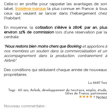
Celle-ci en profite pour rappeler les avantages de son
label,
troisième marque
la plus connue en France, à tous
ceux qui veulent se lancer dans l'hébergement chez
l'habitant.
En moyenne, la
cotisation s'élève à 280€ par an, plus
environ 12% de commission
lors d'une réservation par la
centrale.
"
Nous restons bien moins chers que Booking
et apportons à
nos membres un soutien dans la commercialisation et un
accompagnement dans la production, contrairement à
Airbnb"
.
Des conditions qui séduisent chaque année de nouveaux
propriétaires.
Lu 6687 fois
Tags
:
60 ans
,
Airbnb
,
développement du territoire
,
emploi
,
étude
,
Gîtes de France
,
patrimoine
Notez
Nouveau commentaire :