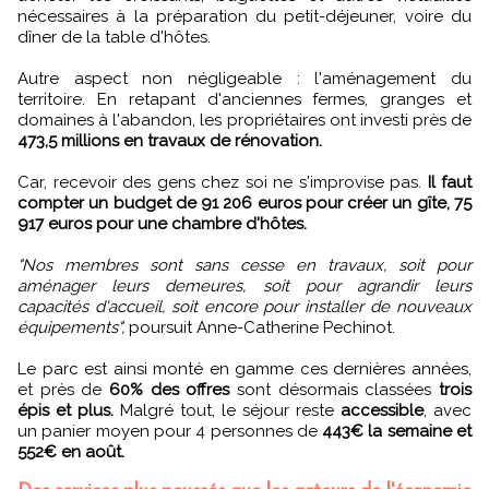
nécessaires à la préparation du petit-déjeuner, voire du
dîner de la table d'hôtes.
Autre aspect non négligeable : l'aménagement du
territoire. En retapant d'anciennes fermes, granges et
domaines à l'abandon, les propriétaires ont investi près de
473,5 millions en travaux de rénovation.
Car, recevoir des gens chez soi ne s'improvise pas.
Il faut
compter un budget de 91 206 euros pour créer un gîte, 75
917 euros pour une chambre d'hôtes.
"Nos membres sont sans cesse en travaux, soit pour
aménager leurs demeures, soit pour agrandir leurs
capacités d'accueil, soit encore pour installer de nouveaux
équipements",
poursuit Anne-Catherine Pechinot.
Le parc est ainsi monté en gamme ces dernières années,
et près de
60% des offres
sont désormais classées
trois
épis et plus.
Malgré tout, le séjour reste
accessible
, avec
un panier moyen pour 4 personnes de
443€ la semaine et
552€ en août.