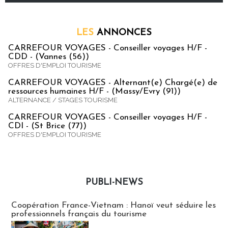
LES
ANNONCES
CARREFOUR VOYAGES - Conseiller voyages H/F -
CDD - (Vannes (56))
OFFRES D'EMPLOI TOURISME
CARREFOUR VOYAGES - Alternant(e) Chargé(e) de
ressources humaines H/F - (Massy/Evry (91))
ALTERNANCE / STAGES TOURISME
CARREFOUR VOYAGES - Conseiller voyages H/F -
CDI - (St Brice (77))
OFFRES D'EMPLOI TOURISME
PUBLI-NEWS
Publi-news
Coopération France-Vietnam : Hanoï veut séduire les
professionnels français du tourisme