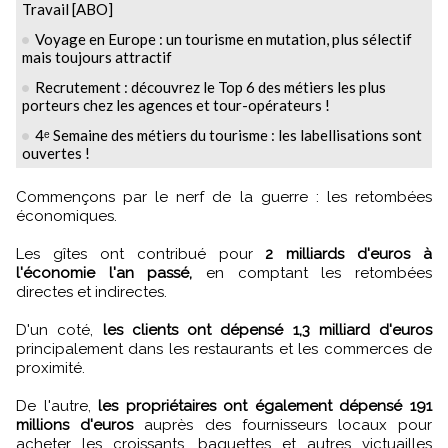
Travail [ABO]
Voyage en Europe : un tourisme en mutation, plus sélectif
mais toujours attractif
Recrutement : découvrez le Top 6 des métiers les plus
porteurs chez les agences et tour-opérateurs !
4ᵉ Semaine des métiers du tourisme : les labellisations sont
ouvertes !
Commençons par le nerf de la guerre : les retombées
économiques.
Les gîtes ont contribué pour
2 milliards d'euros à
l'économie l'an passé,
en comptant les retombées
directes et indirectes.
D'un coté,
les clients ont dépensé 1,3 milliard d'euros
principalement dans les restaurants et les commerces de
proximité.
De l'autre,
les propriétaires ont également dépensé 191
millions d'euros
auprès des fournisseurs locaux pour
acheter les croissants, baguettes et autres victuailles