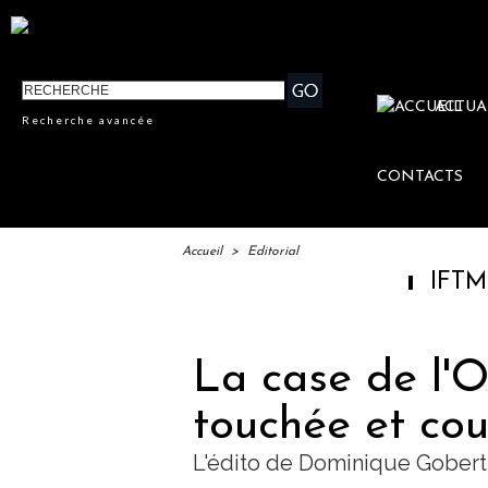
ACTUA
Recherche avancée
CONTACTS
Accueil
>
Editorial
IFTM : lanceme
La case de l'
touchée et cou
L'édito de Dominique Gobert