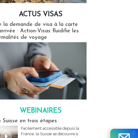
ACTUS VISAS
isas
 la demande de visa à la carte
arrivée : Action-Visas fluidifie les
rmalités de voyage
WEBINAIRES
res
 Suisse en trois étapes
Facilement accessible depuis la
France, la Suisse se découvre à