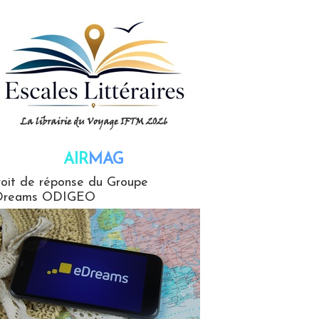
AIR
MAG
G
oit de réponse du Groupe
Dreams ODIGEO