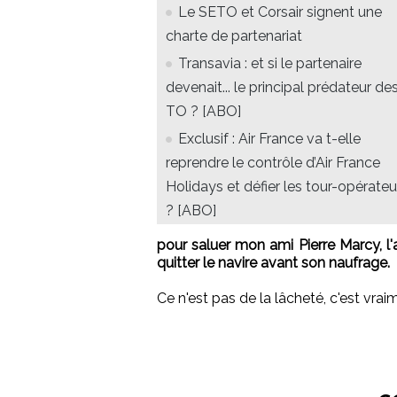
Le SETO et Corsair signent une
charte de partenariat
Transavia : et si le partenaire
devenait... le principal prédateur de
TO ? [ABO]
Exclusif : Air France va t-elle
reprendre le contrôle d’Air France
Holidays et défier les tour-opérateu
? [ABO]
pour saluer mon ami Pierre Marcy, l'
quitter le navire avant son naufrage.
Ce n'est pas de la lâcheté, c'est vra