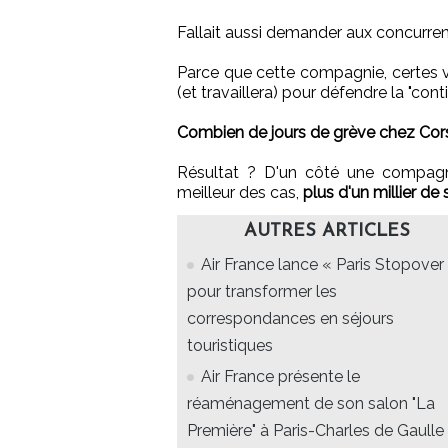
Fallait aussi demander aux concurren
Parce que cette compagnie, certes venu
(et travaillera) pour défendre la "conti
Combien de jours de grève chez Cor
Résultat ? D'un côté une compagnie
meilleur des cas,
plus d'un millier de
AUTRES ARTICLES
Air France lance « Paris Stopover 
pour transformer les
correspondances en séjours
touristiques
Air France présente le
réaménagement de son salon "La
Première" à Paris-Charles de Gaulle