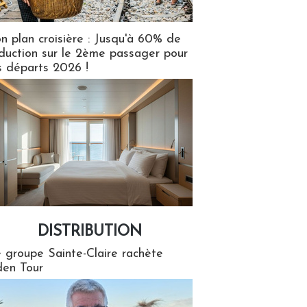
n plan croisière : Jusqu'à 60% de
duction sur le 2ème passager pour
s départs 2026 !
DISTRIBUTION
tion
 groupe Sainte-Claire rachète
en Tour