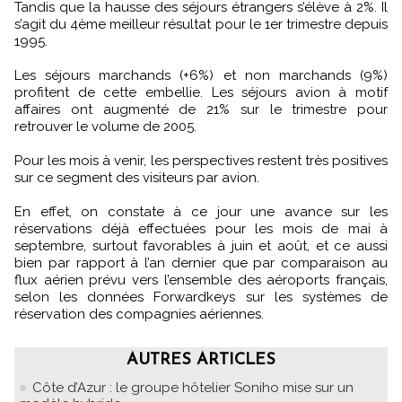
Tandis que la hausse des séjours étrangers s’élève à 2%. Il
s’agit du 4ème meilleur résultat pour le 1er trimestre depuis
1995.
Les séjours marchands (+6%) et non marchands (9%)
profitent de cette embellie. Les séjours avion à motif
affaires ont augmenté de 21% sur le trimestre pour
retrouver le volume de 2005.
Pour les mois à venir, les perspectives restent très positives
sur ce segment des visiteurs par avion.
En effet, on constate à ce jour une avance sur les
réservations déjà effectuées pour les mois de mai à
septembre, surtout favorables à juin et août, et ce aussi
bien par rapport à l’an dernier que par comparaison au
flux aérien prévu vers l’ensemble des aéroports français,
selon les données Forwardkeys sur les systèmes de
réservation des compagnies aériennes.
AUTRES ARTICLES
Côte d’Azur : le groupe hôtelier Soniho mise sur un