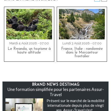
Mardi 4 Août 2026 - 07:00
Lundi 3 Août 2026 - 07:00
Le Rwanda, un tourisme à
France, Italie : randonnée
haute altitude
dans le Mercantour
frontalier
BRAND NEWS DESTIMAG
Une formation simplifiée pour les partenaires Assur-
Travel
Présent sur le marché de la mobilité
internationale depuis plus de vingt
ans, Assur-Travel s'est...