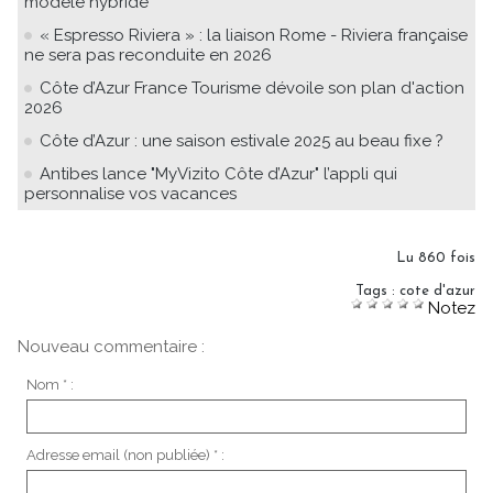
modèle hybride
« Espresso Riviera » : la liaison Rome - Riviera française
ne sera pas reconduite en 2026
Côte d’Azur France Tourisme dévoile son plan d'action
2026
Côte d’Azur : une saison estivale 2025 au beau fixe ?
Antibes lance "MyVizito Côte d’Azur" l’appli qui
personnalise vos vacances
Lu 860 fois
Tags
:
cote d'azur
Notez
Nouveau commentaire :
Nom * :
Adresse email (non publiée) * :