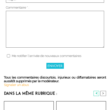
Commentaire * :
Me notifier l'arrivée de nouveaux commentaires
Tous les commentaires discourtois, injurieux ou diffamatoires seront
aussitôt supprimés par le modérateur.
Signaler un abus
<
>
DANS LA MÊME RUBRIQUE :