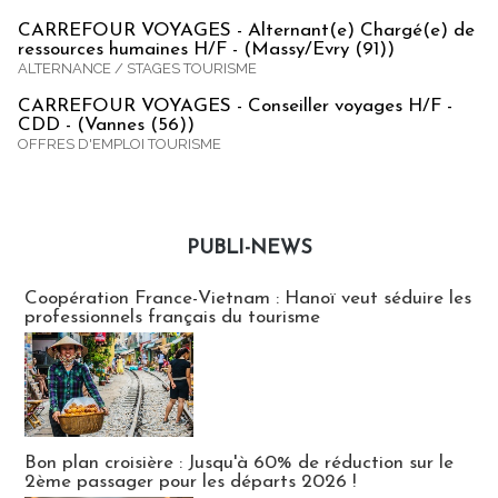
CARREFOUR VOYAGES - Alternant(e) Chargé(e) de
ressources humaines H/F - (Massy/Evry (91))
ALTERNANCE / STAGES TOURISME
CARREFOUR VOYAGES - Conseiller voyages H/F -
CDD - (Vannes (56))
OFFRES D'EMPLOI TOURISME
PUBLI-NEWS
Publi-news
Coopération France-Vietnam : Hanoï veut séduire les
professionnels français du tourisme
Bon plan croisière : Jusqu'à 60% de réduction sur le
2ème passager pour les départs 2026 !