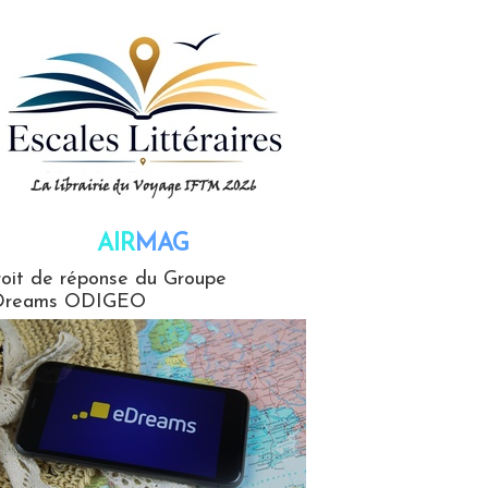
AIR
MAG
G
oit de réponse du Groupe
Dreams ODIGEO