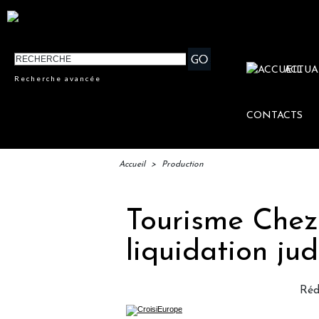
ACTUA
Recherche avancée
CONTACTS
Accueil
>
Production
Tourisme Chez 
liquidation jud
Réd