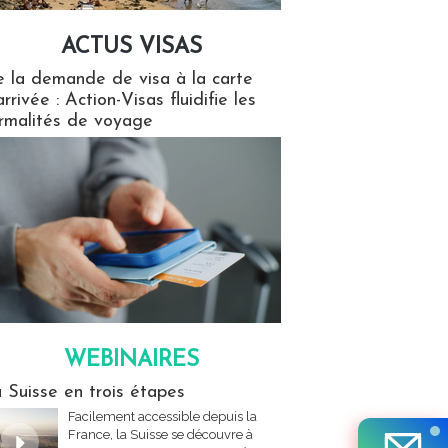
ACTUS VISAS
isas
 la demande de visa à la carte
arrivée : Action-Visas fluidifie les
rmalités de voyage
WEBINAIRES
res
 Suisse en trois étapes
Facilement accessible depuis la
France, la Suisse se découvre à