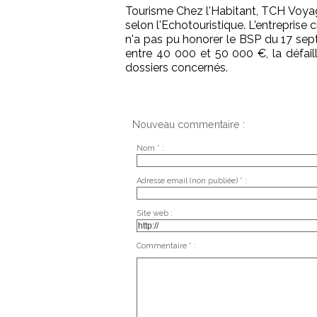
Tourisme Chez l'Habitant, TCH Voyage
selon l'Echotouristique. L'entreprise
n'a pas pu honorer le BSP du 17 sep
entre 40 000 et 50 000 €, la défaill
dossiers concernés.
Nouveau commentaire :
Nom * :
Adresse email (non publiée) * :
Site web :
Commentaire * :