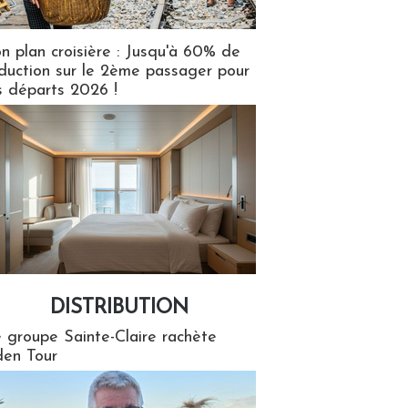
n plan croisière : Jusqu'à 60% de
duction sur le 2ème passager pour
s départs 2026 !
DISTRIBUTION
tion
 groupe Sainte-Claire rachète
en Tour