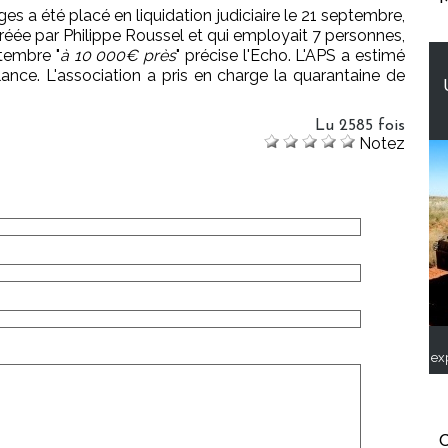
s a été placé en liquidation judiciaire le 21 septembre,
 créée par Philippe Roussel et qui employait 7 personnes,
tembre "
à 10 000€ près
" précise l'Echo. L'APS a estimé
ance. L'association a pris en charge la quarantaine de
Lu 2585 fois
Notez
ex
C